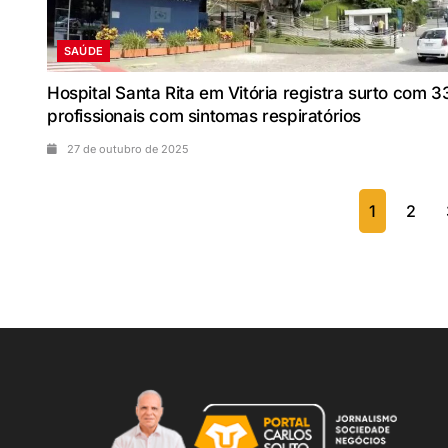
SAÚDE
Hospital Santa Rita em Vitória registra surto com 3
profissionais com sintomas respiratórios
27 de outubro de 2025
1
2