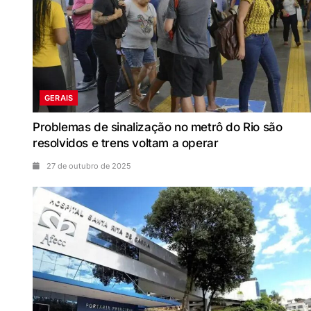
GERAIS
Problemas de sinalização no metrô do Rio são
resolvidos e trens voltam a operar
27 de outubro de 2025