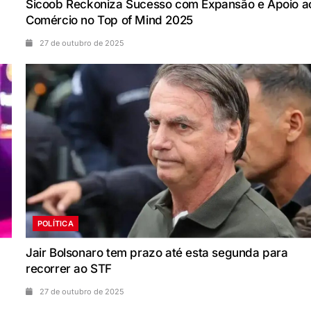
Sicoob Reckoniza Sucesso com Expansão e Apoio a
Comércio no Top of Mind 2025
27 de outubro de 2025
POLÍTICA
Jair Bolsonaro tem prazo até esta segunda para
recorrer ao STF
27 de outubro de 2025