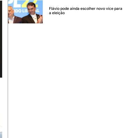
Flávio pode ainda escolher novo vice para
a eleição