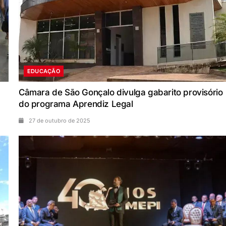
EDUCAÇÃO
Câmara de São Gonçalo divulga gabarito provisório
do programa Aprendiz Legal
27 de outubro de 2025