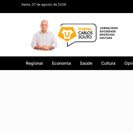
Sexta, 07 de agosto de 2026
Regional
Economia
Saúde
Cultura
Opin