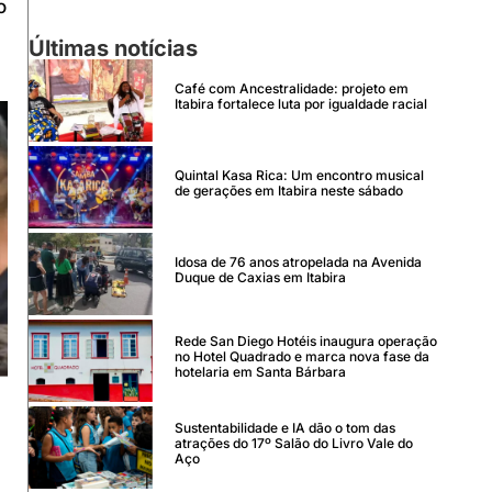
o
Últimas notícias
Café com Ancestralidade: projeto em
Itabira fortalece luta por igualdade racial
Quintal Kasa Rica: Um encontro musical
de gerações em Itabira neste sábado
Idosa de 76 anos atropelada na Avenida
Duque de Caxias em Itabira
Rede San Diego Hotéis inaugura operação
no Hotel Quadrado e marca nova fase da
hotelaria em Santa Bárbara
Sustentabilidade e IA dão o tom das
atrações do 17º Salão do Livro Vale do
Aço