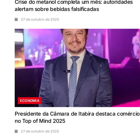
Crise do metanol completa um mês: autoridades
alertam sobre bebidas falsificadas
27 de outubro de 2025
ECONOMIA
Presidente da Câmara de Itabira destaca comércio
no Top of Mind 2025
27 de outubro de 2025