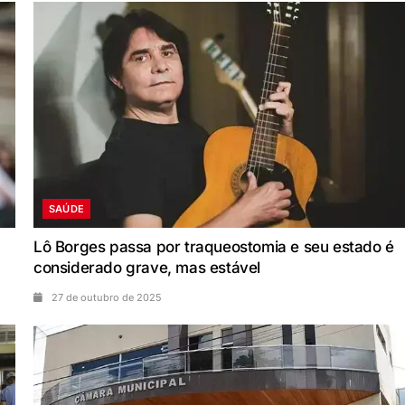
SAÚDE
Lô Borges passa por traqueostomia e seu estado é
considerado grave, mas estável
27 de outubro de 2025