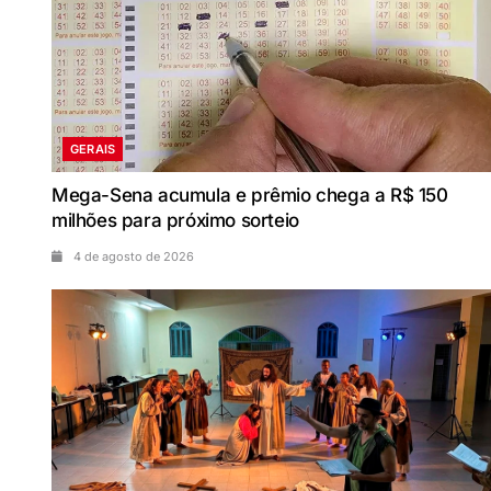
GERAIS
Mega-Sena acumula e prêmio chega a R$ 150
milhões para próximo sorteio
4 de agosto de 2026