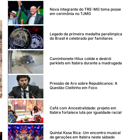
Nova integrante do TRE-MG toma posse
em cerimônia no TJMG
Legado da primeira medalha paralímpica
do Brasil é celebrado por familiares
Caminhonete Hilux colide e destrói
parklets em Itabira durante a madrugada
Pressão de Aro sobre Republicanos: A
Questão Cleitinho em Foco
Café com Ancestralidade: projeto em
Itabira fortalece luta por igualdade racial
Quintal Kasa Rica: Um encontro musical
de gerações em Itabira neste sábado