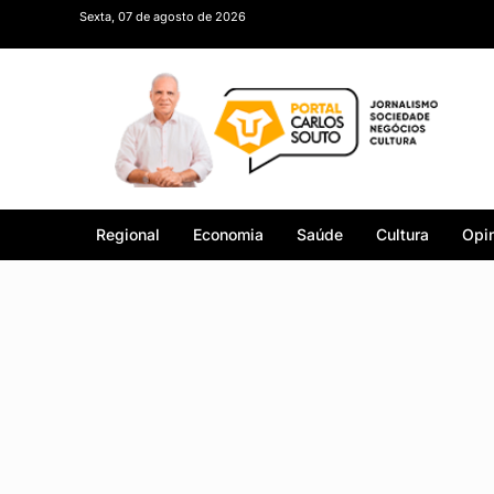
Sexta, 07 de agosto de 2026
Regional
Economia
Saúde
Cultura
Opin