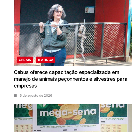
GERAIS
IPATINGA
Cebus oferece capacitação especializada em
manejo de animais peçonhentos e silvestres para
empresas
6 de agosto de 2026