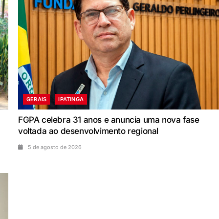
GERAIS
IPATINGA
FGPA celebra 31 anos e anuncia uma nova fase
voltada ao desenvolvimento regional
5 de agosto de 2026