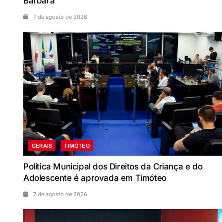
Bárbara
7 de agosto de 2026
GERAIS
TIMÓTEO
Política Municipal dos Direitos da Criança e do
Adolescente é aprovada em Timóteo
7 de agosto de 2026