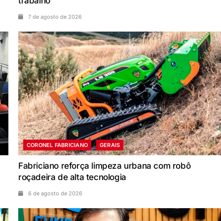
trabalho
7 de agosto de 2026
CORONEL FABRICIANO
GERAIS
Fabriciano reforça limpeza urbana com robô
roçadeira de alta tecnologia
6 de agosto de 2026