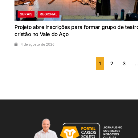
GERAIS
REGIONAL
Projeto abre inscrições para formar grupo de teatr
cristão no Vale do Aço
4 de agosto de 2026
1
2
3