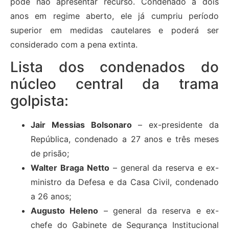
pode não apresentar recurso. Condenado a dois
anos em regime aberto, ele já cumpriu período
superior em medidas cautelares e poderá ser
considerado com a pena extinta.
Lista dos condenados do
núcleo central da trama
golpista:
Jair Messias Bolsonaro
– ex-presidente da
República, condenado a 27 anos e três meses
de prisão;
Walter Braga Netto
– general da reserva e ex-
ministro da Defesa e da Casa Civil, condenado
a 26 anos;
Augusto Heleno
– general da reserva e ex-
chefe do Gabinete de Segurança Institucional