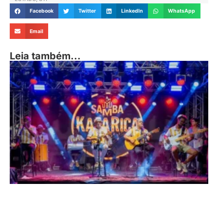
Facebook
Twitter
LinkedIn
WhatsApp
Email
Leia também...