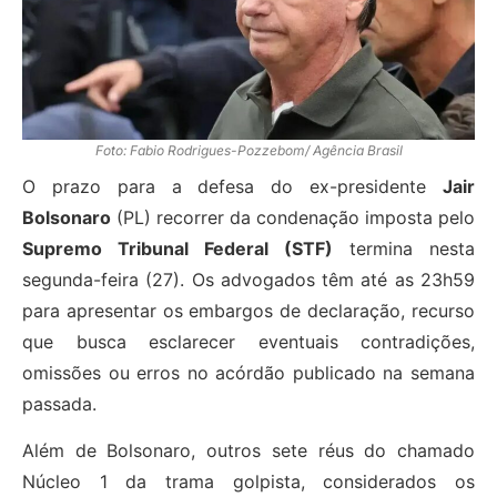
Foto: Fabio Rodrigues-Pozzebom/ Agência Brasil
O prazo para a defesa do ex-presidente
Jair
Bolsonaro
(PL) recorrer da condenação imposta pelo
Supremo Tribunal Federal (STF)
termina nesta
segunda-feira (27). Os advogados têm até as 23h59
para apresentar os embargos de declaração, recurso
que busca esclarecer eventuais contradições,
omissões ou erros no acórdão publicado na semana
passada.
Além de Bolsonaro, outros sete réus do chamado
Núcleo 1 da trama golpista, considerados os