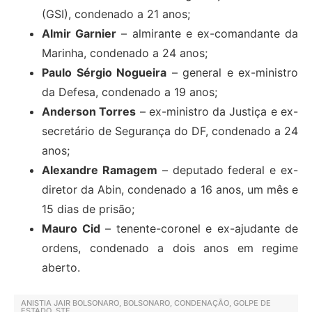
(GSI), condenado a 21 anos;
Almir Garnier
– almirante e ex-comandante da
Marinha, condenado a 24 anos;
Paulo Sérgio Nogueira
– general e ex-ministro
da Defesa, condenado a 19 anos;
Anderson Torres
– ex-ministro da Justiça e ex-
secretário de Segurança do DF, condenado a 24
anos;
Alexandre Ramagem
– deputado federal e ex-
diretor da Abin, condenado a 16 anos, um mês e
15 dias de prisão;
Mauro Cid
– tenente-coronel e ex-ajudante de
ordens, condenado a dois anos em regime
aberto.
ANISTIA JAIR BOLSONARO
,
BOLSONARO
,
CONDENAÇÃO
,
GOLPE DE
ESTADO
,
STF