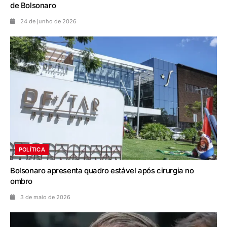
de Bolsonaro
24 de junho de 2026
POLÍTICA
Bolsonaro apresenta quadro estável após cirurgia no
ombro
3 de maio de 2026