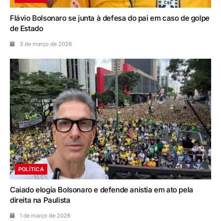
Flávio Bolsonaro se junta à defesa do pai em caso de golpe
de Estado
3 de março de 2026
POLÍTICA
Caiado elogia Bolsonaro e defende anistia em ato pela
direita na Paulista
1 de março de 2026