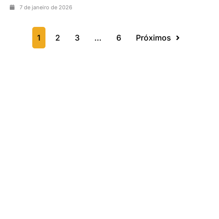
7 de janeiro de 2026
1
2
3
…
6
Próximos