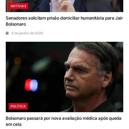
NOTÍCIAS
Senadores solicitam prisão domiciliar humanitária para Jair
Bolsonaro
8 de janeiro de 2026
POLÍTICA
Bolsonaro passará por nova avaliação médica após queda
em cela