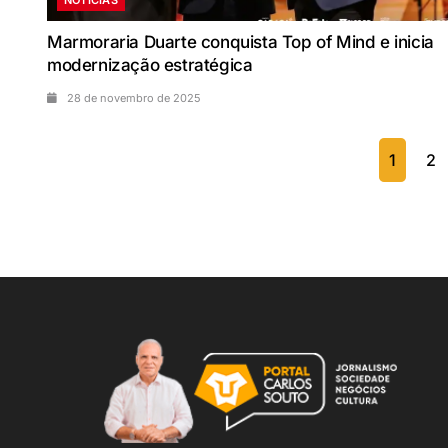
Marmoraria Duarte conquista Top of Mind e inicia
modernização estratégica
28 de novembro de 2025
1
2