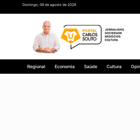
Domingo, 09 de agosto de 2026
Regional
Economia
Saúde
Cultura
Opin