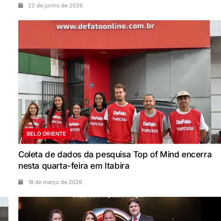
22 de junho de 2026
BELO ORIENTE
Coleta de dados da pesquisa Top of Mind encerra
nesta quarta-feira em Itabira
18 de março de 2026