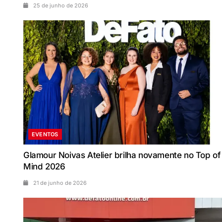
25 de junho de 2026
EVENTOS
Glamour Noivas Atelier brilha novamente no Top of
Mind 2026
21 de junho de 2026