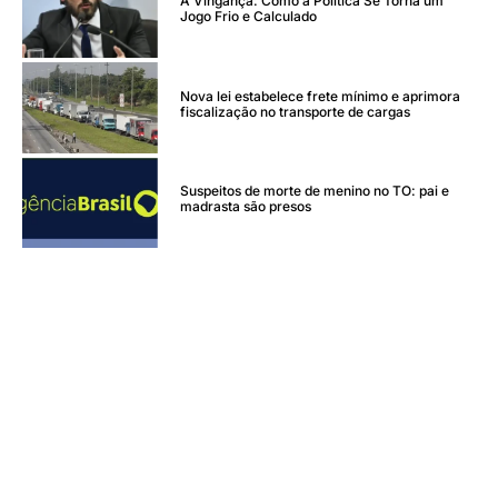
A Vingança: Como a Política Se Torna um
Jogo Frio e Calculado
Nova lei estabelece frete mínimo e aprimora
fiscalização no transporte de cargas
Suspeitos de morte de menino no TO: pai e
madrasta são presos