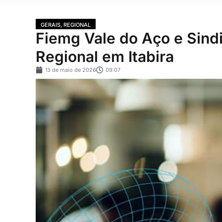
GERAIS
,
REGIONAL
Fiemg Vale do Aço e Sind
Regional em Itabira
13 de maio de 2026
09:07