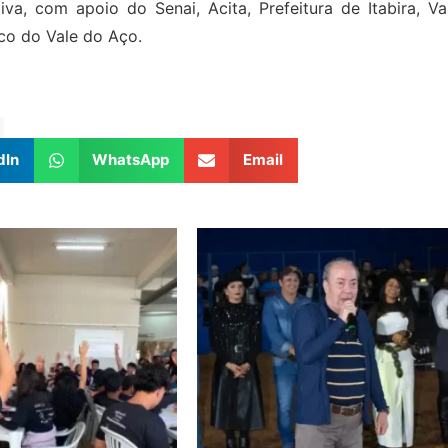
a, com apoio do Senai, Acita, Prefeitura de Itabira, Val
co do Vale do Aço.
dIn
WhatsApp
Email