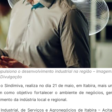
impulsiona o desenvolvimento industrial na região – Imagem
Divulgação
 Sindimiva, realiza no dia 21 de maio, em Itabira, mais 
em como objetivo fortalecer o ambiente de negócios, ger
mento da indústria local e regional.
ndustrial, de Serviços e Agronegócios de Itabira – Acita