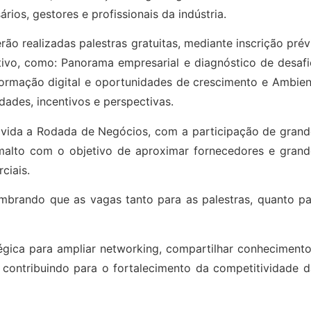
os, gestores e profissionais da indústria.
ão realizadas palestras gratuitas, mediante inscrição prév
ivo, como: Panorama empresarial e diagnóstico de desafi
sformação digital e oportunidades de crescimento e Ambie
ades, incentivos e perspectivas.
ovida a Rodada de Negócios, com a participação de grand
malto com o objetivo de aproximar fornecedores e grand
ciais.
embrando que as vagas tanto para as palestras, quanto pa
égica para ampliar networking, compartilhar conhecimento
contribuindo para o fortalecimento da competitividade d