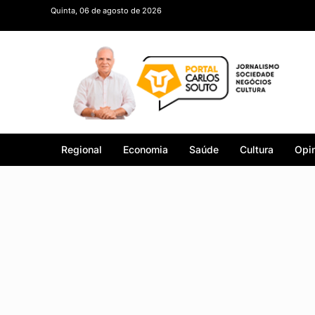
Quinta, 06 de agosto de 2026
Regional
Economia
Saúde
Cultura
Opin