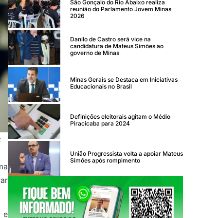
São Gonçalo do Rio Abaixo realiza
reunião do Parlamento Jovem Minas
2026
Danilo de Castro será vice na
candidatura de Mateus Simões ao
governo de Minas
Minas Gerais se Destaca em Iniciativas
Educacionais no Brasil
Definições eleitorais agitam o Médio
Piracicaba para 2024
:
União Progressista volta a apoiar Mateus
Simões após rompimento
uma
ar
 e