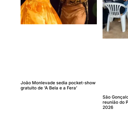
João Monlevade sedia pocket-show
gratuito de ‘A Bela e a Fera’
São Gonçalo
reunião do 
2026