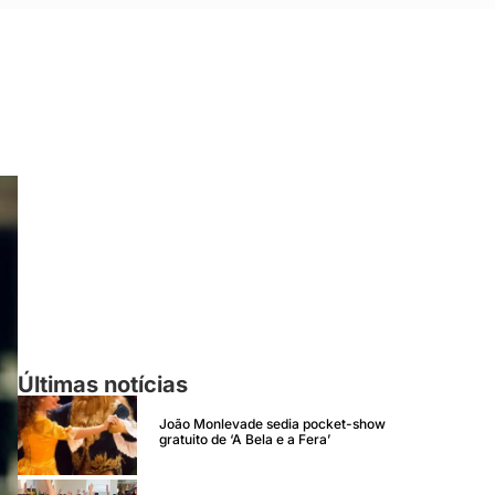
Últimas notícias
João Monlevade sedia pocket-show
gratuito de ‘A Bela e a Fera’