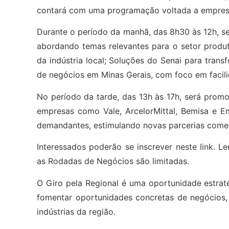
contará com uma programação voltada a empresári
Durante o período da manhã, das 8h30 às 12h, ser
abordando temas relevantes para o setor produt
da indústria local; Soluções do Senai para tran
de negócios em Minas Gerais, com foco em facilid
No período da tarde, das 13h às 17h, será prom
empresas como Vale, ArcelorMittal, Bemisa e E
demandantes, estimulando novas parcerias comer
Interessados poderão se inscrever neste link. L
as Rodadas de Negócios são limitadas.
O Giro pela Regional é uma oportunidade estrat
fomentar oportunidades concretas de negócios, 
indústrias da região.