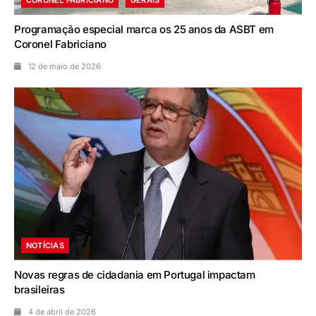
CORONEL FABRICIANO
GERAIS
Programação especial marca os 25 anos da ASBT em
Coronel Fabriciano
12 de maio de 2026
NOTÍCIAS
Novas regras de cidadania em Portugal impactam
brasileiras
4 de abril de 2026