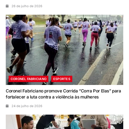
26 de julho de 2026
CORONEL FABRICIANO
ESPORTES
Coronel Fabriciano promove Corrida “Corra Por Elas” para
fortalecer a luta contra a violência às mulheres
24 de julho de 2026