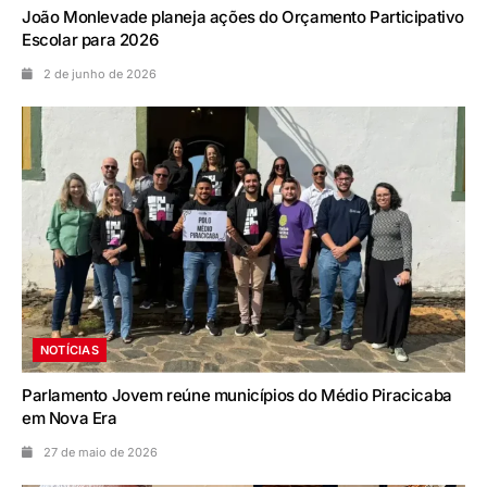
João Monlevade planeja ações do Orçamento Participativo
Escolar para 2026
2 de junho de 2026
NOTÍCIAS
Parlamento Jovem reúne municípios do Médio Piracicaba
em Nova Era
27 de maio de 2026