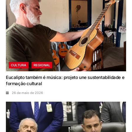
CULTURA
REGIONAL
Eucalipto também é música: projeto une sustentabilidade e
formação cultural
26 de maio de 2026