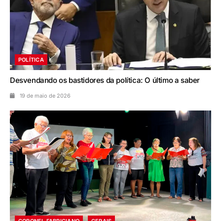
POLÍTICA
Desvendando os bastidores da política: O último a saber
19 de maio de 2026