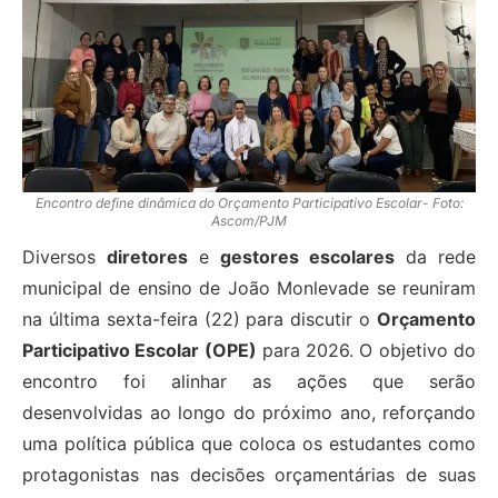
Encontro define dinâmica do Orçamento Participativo Escolar- Foto:
Ascom/PJM
Diversos
diretores
e
gestores escolares
da rede
municipal de ensino de João Monlevade se reuniram
na última sexta-feira (22) para discutir o
Orçamento
Participativo Escolar (OPE)
para 2026. O objetivo do
encontro foi alinhar as ações que serão
desenvolvidas ao longo do próximo ano, reforçando
uma política pública que coloca os estudantes como
protagonistas nas decisões orçamentárias de suas