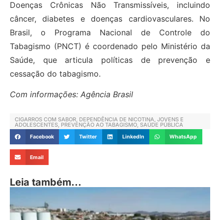
Doenças Crônicas Não Transmissíveis, incluindo
câncer, diabetes e doenças cardiovasculares. No
Brasil, o Programa Nacional de Controle do
Tabagismo (PNCT) é coordenado pelo Ministério da
Saúde, que articula políticas de prevenção e
cessação do tabagismo.
Com informações: Agência Brasil
CIGARROS COM SABOR
,
DEPENDÊNCIA DE NICOTINA
,
JOVENS E
ADOLESCENTES
,
PREVENÇÃO AO TABAGISMO
,
SAÚDE PÚBLICA
Facebook
Twitter
LinkedIn
WhatsApp
Email
Leia também...