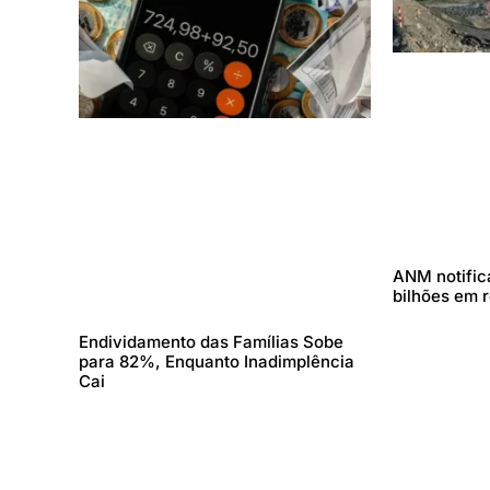
ANM notifica
bilhões em 
Endividamento das Famílias Sobe
para 82%, Enquanto Inadimplência
Cai