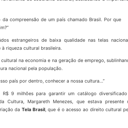
ção da compreensão de um país chamado Brasil. Por que
im?”
dos estrangeiros de baixa qualidade nas telas nacionai
à riqueza cultural brasileira.
 cultural na economia e na geração de emprego, sublinhan
ura nacional pela população.
sso país por dentro, conhecer a nossa cultura…”
 R$ 9 milhões para garantir um catálogo diversificado
a da Cultura, Margareth Menezes, que estava presente 
criação da
Tela Brasil
, que é o acesso ao direito cultural p