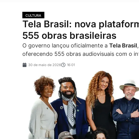
CULTURA
Tela Brasil: nova platafo
555 obras brasileiras
O governo lançou oficialmente a
Tela Brasil
oferecendo 555 obras audiovisuais com o int
30 de maio de 2026
16:01