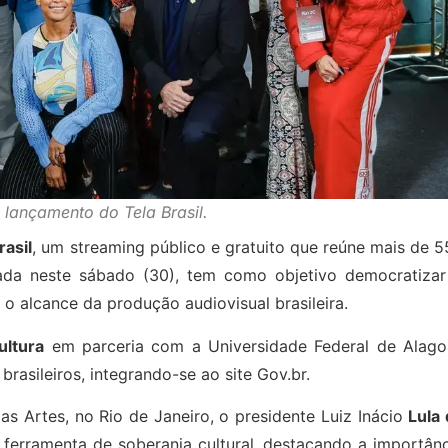
 lançamento do Tela Brasil.
rasil
, um streaming público e gratuito que reúne mais de 
ançada neste sábado (30), tem como objetivo democratizar
 o alcance da produção audiovisual brasileira.
ultura
em parceria com a Universidade Federal de Alago
rasileiros, integrando-se ao site Gov.br.
s Artes, no Rio de Janeiro, o presidente Luiz Inácio
Lula
ferramenta de soberania cultural, destacando a importânc