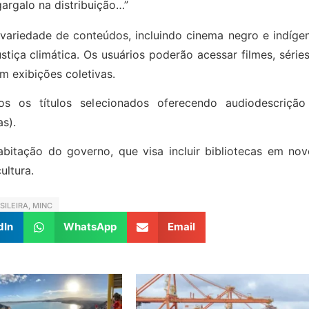
argalo na distribuição…”
 variedade de conteúdos, incluindo cinema negro e indíge
stiça climática. Os usuários poderão acessar filmes, série
m exibições coletivas.
os os títulos selecionados oferecendo audiodescrição
as).
abitação do governo, que visa incluir bibliotecas em nov
ultura.
SILEIRA
,
MINC
dIn
WhatsApp
Email