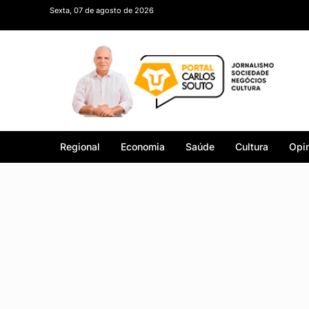
Sexta, 07 de agosto de 2026
Regional
Economia
Saúde
Cultura
Opin