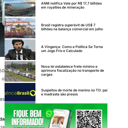
ANM notifica Vale por R$ 17,7 bilhões
em royalties de mineração
Brasil registra superávit de US$ 7
bilhões na balança comercial em julho
A Vingança: Como a Política Se Torna
um Jogo Frio e Calculado
Nova lei estabelece frete mínimo e
550
aprimora fiscalização no transporte de
cargas
 o
Suspeitos de morte de menino no TO: pai
e madrasta são presos
as
 da
ia