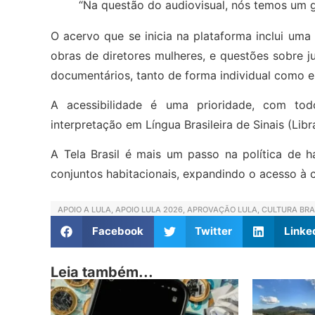
“Na questão do audiovisual, nós temos um g
O acervo que se inicia na plataforma inclui uma
obras de diretores mulheres, e questões sobre ju
documentários, tanto de forma individual como e
A acessibilidade é uma prioridade, com tod
interpretação em Língua Brasileira de Sinais (Libr
A Tela Brasil é mais um passo na política de h
conjuntos habitacionais, expandindo o acesso à c
APOIO A LULA
,
APOIO LULA 2026
,
APROVAÇÃO LULA
,
CULTURA BRA
Facebook
Twitter
Linke
Leia também...