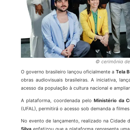
© cerimônia de
O governo brasileiro lançou oficialmente a
Tela B
obras audiovisuais brasileiras. A iniciativa, l
acesso da população à cultura nacional e ampliar
A plataforma, coordenada pelo
Ministério da C
(UFAL), permitirá o acesso sob demanda a filmes b
No evento de lançamento, realizado na Cidade da
Silva
enfatizou que a plataforma representa uma 