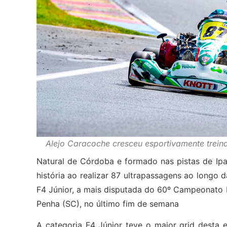
Alejo Caracoche cresceu esportivamente treina
Natural de Córdoba e formado nas pistas de Ipat
história ao realizar 87 ultrapassagens ao longo 
F4 Júnior, a mais disputada do 60º Campeonato B
Penha (SC), no último fim de semana
A categoria F4 Júnior teve o maior grid desta e