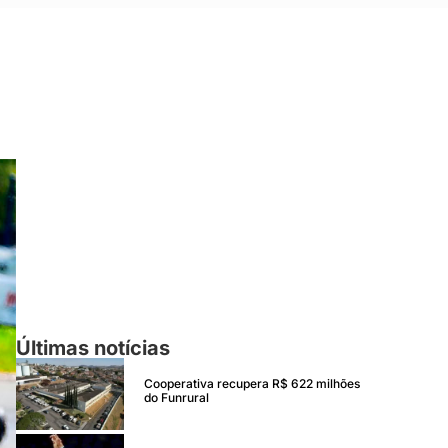
Últimas notícias
Cooperativa recupera R$ 622 milhões
do Funrural