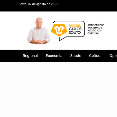
Sexta, 07 de agosto de 2026
Regional
Economia
Saúde
Cultura
Opin