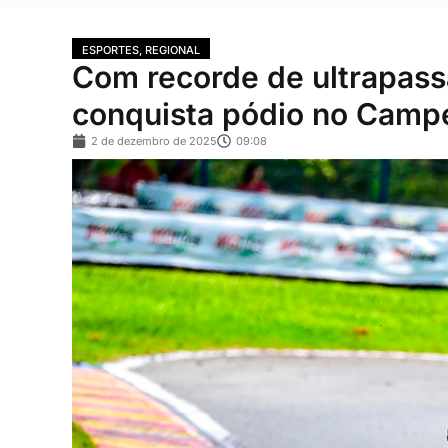
ESPORTES
,
REGIONAL
Com recorde de ultrapass
conquista pódio no Campe
2 de dezembro de 2025
09:08