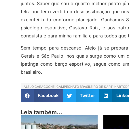
juntos. Saber que sou o quarto melhor piloto jú
feliz por ter revertido a desclassificação que no
executei tudo conforme planejado. Ganhamos 8
psicólogo esportivo, Gustavo Ruiz, e aos pat
conquista é para minha família e para todos que
Sem tempo para descanso, Alejo já se prepara
Gerais e São Paulo, nos quais surge como um d
Ipatinga como berço esportivo, segue como um 
brasileiro.
ALEJO CARACOCHE
,
CAMPEONATO BRASILEIRO DE KART
,
KARTÓDR
Facebook
Twitter
Linke
Leia também...