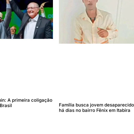
in: A primeira coligação
Família busca jovem desaparecid
Brasil
há dias no bairro Fênix em Itabira