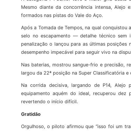
Mesmo diante da concorrência intensa, Alejo ex
formados nas pistas do Vale do Aço.
Após a Tomada de Tempos, na qual conquistou a p
selo no escapamento — detalhe técnico sem 
penalização o lançou para as últimas posições no
desempenho impecável para seguir vivo na dispu
Nas baterias, mostrou sangue-frio e precisão, r
largou da 22ª posição na Super Classificatória e 
Na corrida decisiva, largando de P14, Alej
equipamento aquém do ideal, recuperou dez p
revertendo o início difícil.
Gratidão
Orgulhoso, o piloto afirmou que “isso foi um t