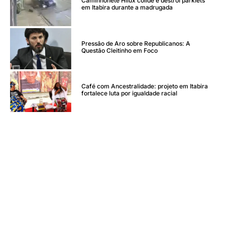
Caminhonete Hilux colide e destrói parklets
em Itabira durante a madrugada
Pressão de Aro sobre Republicanos: A
Questão Cleitinho em Foco
Café com Ancestralidade: projeto em Itabira
fortalece luta por igualdade racial