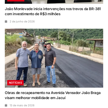
João Monlevade inicia intervenções nos trevos da BR-381
com investimento de R$3 milhões
2 de junho de 2026
NOTÍCIAS
Obras de recapeamento na Avenida Vereador João Braga
visam melhorar mobilidade em Jacuí
13 de maio de 2026