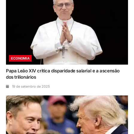
ECONOMIA
Papa Leão XIV critica disparidade salarial e a ascensão
dos trilionários
19 de setembro de 2025