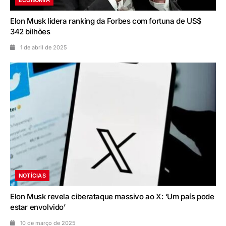
ECONOMIA
Elon Musk lidera ranking da Forbes com fortuna de US$
342 bilhões
1 de abril de 2025
NOTÍCIAS
Elon Musk revela ciberataque massivo ao X: ‘Um país pode
estar envolvido’
10 de março de 2025