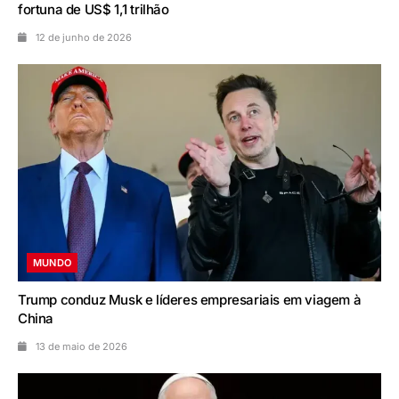
fortuna de US$ 1,1 trilhão
12 de junho de 2026
MUNDO
Trump conduz Musk e líderes empresariais em viagem à
China
13 de maio de 2026