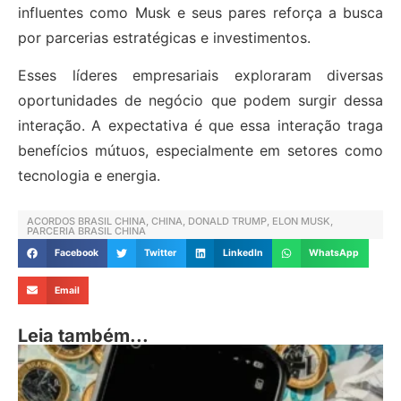
influentes como Musk e seus pares reforça a busca
por parcerias estratégicas e investimentos.
Esses líderes empresariais exploraram diversas
oportunidades de negócio que podem surgir dessa
interação. A expectativa é que essa interação traga
benefícios mútuos, especialmente em setores como
tecnologia e energia.
ACORDOS BRASIL CHINA
,
CHINA
,
DONALD TRUMP
,
ELON MUSK
,
PARCERIA BRASIL CHINA
Facebook
Twitter
LinkedIn
WhatsApp
Email
Leia também...