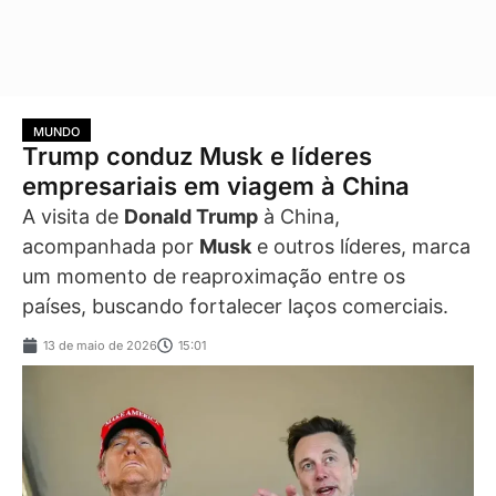
MUNDO
Trump conduz Musk e líderes
empresariais em viagem à China
A visita de
Donald Trump
à China,
acompanhada por
Musk
e outros líderes, marca
um momento de reaproximação entre os
países, buscando fortalecer laços comerciais.
13 de maio de 2026
15:01