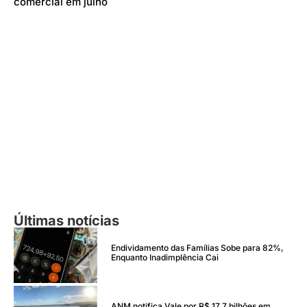
comercial em julho
Últimas notícias
Endividamento das Famílias Sobe para 82%,
Enquanto Inadimplência Cai
ANM notifica Vale por R$ 17,7 bilhões em