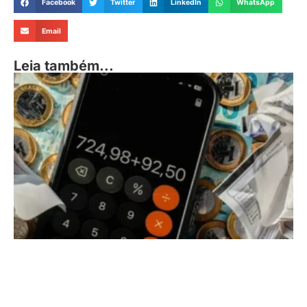
Facebook
Twitter
LinkedIn
WhatsApp
Email
Leia também...