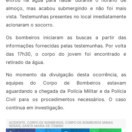
entrou na água para nadar durante o horário de
almoço, mas acabou submergindo e não foi mais
vista. Testemunhas presentes no local imediatamente
acionaram o socorro.
Os bombeiros iniciaram as buscas a partir das
informações fornecidas pelas testemunhas. Por volta
das 17h30, o corpo do jovem foi encontrado e
retirado da água.
No momento da divulgação desta ocorrência, as
equipes do Corpo de Bombeiros estavam
aguardando a chegada da Polícia Militar e da Polícia
Civil para os procedimentos necessários. O caso
continua em investigação.
ACIDENTE
,
CORPO DE BOMBEIROS
,
CORPO DE BOMBEIROS MINAS
GERAIS
,
SANTA MARIA DE ITABIRA