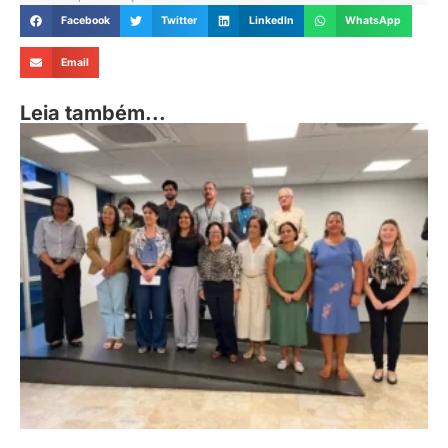
Facebook
Twitter
LinkedIn
WhatsApp
Email
Leia também...