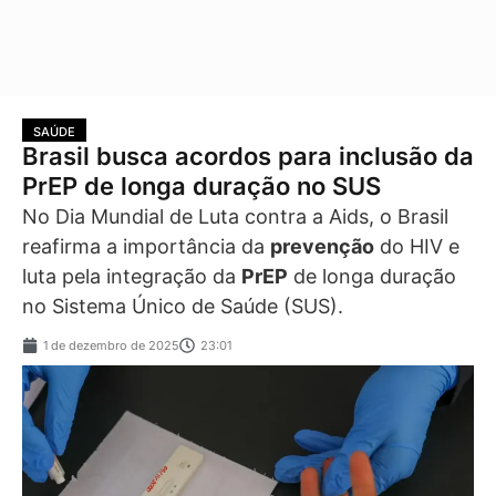
SAÚDE
Brasil busca acordos para inclusão da
PrEP de longa duração no SUS
No Dia Mundial de Luta contra a Aids, o Brasil
reafirma a importância da
prevenção
do HIV e
luta pela integração da
PrEP
de longa duração
no Sistema Único de Saúde (SUS).
1 de dezembro de 2025
23:01