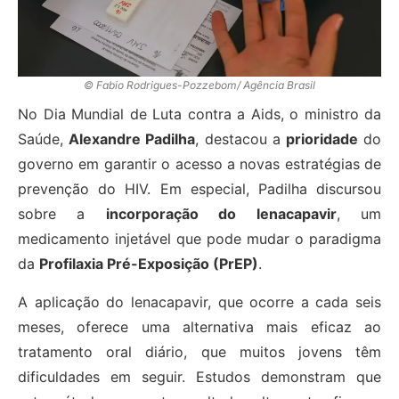
© Fabio Rodrigues-Pozzebom/ Agência Brasil
No Dia Mundial de Luta contra a Aids, o ministro da
Saúde,
Alexandre Padilha
, destacou a
prioridade
do
governo em garantir o acesso a novas estratégias de
prevenção do HIV. Em especial, Padilha discursou
sobre a
incorporação do lenacapavir
, um
medicamento injetável que pode mudar o paradigma
da
Profilaxia Pré-Exposição (PrEP)
.
A aplicação do lenacapavir, que ocorre a cada seis
meses, oferece uma alternativa mais eficaz ao
tratamento oral diário, que muitos jovens têm
dificuldades em seguir. Estudos demonstram que