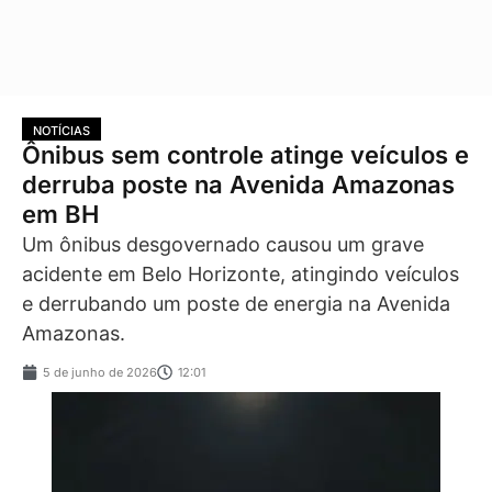
NOTÍCIAS
Ônibus sem controle atinge veículos e
derruba poste na Avenida Amazonas
em BH
Um ônibus desgovernado causou um grave
acidente em Belo Horizonte, atingindo veículos
e derrubando um poste de energia na Avenida
Amazonas.
5 de junho de 2026
12:01