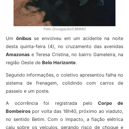
Foto: Divulgação/CBMMG
Um
ônibus
se envolveu em um acidente na noite
desta quinta-feira (4), no cruzamento das avenidas
Amazonas
e Teresa Cristina, no bairro Gameleira, na
região Oeste de
Belo Horizonte
.
Segundo informações, o coletivo apresentou falha no
sistema de frenagem, colidindo com carros de
passeio e um poste.
A ocorrência foi registrada pelo
Corpo de
Bombeiros
por volta das 18h40, próximo ao viaduto,
no sentido Betim. Com o impacto, a fiação elétrica
caiu sobre os veículos, gerando risco de choque e