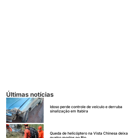
Últimas notícias
Idoso perde controle de veículo e derruba
sinalização em Itabira
Queda de helicóptero na Vista Chinesa deixa
quatro mortos no Rio