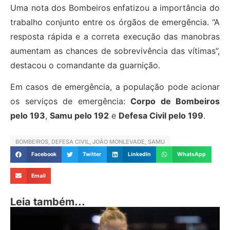
Uma nota dos Bombeiros enfatizou a importância do
trabalho conjunto entre os órgãos de emergência. “A
resposta rápida e a correta execução das manobras
aumentam as chances de sobrevivência das vítimas”,
destacou o comandante da guarnição.
Em casos de emergência, a população pode acionar
os serviços de emergência:
Corpo de Bombeiros
pelo 193
,
Samu pelo 192
e
Defesa Civil pelo 199
.
BOMBEIROS
,
DEFESA CIVIL
,
JOÃO MONLEVADE
,
SAMU
Facebook
Twitter
LinkedIn
WhatsApp
Email
Leia também...