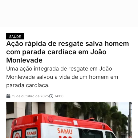
SAÚDE
Ação rápida de resgate salva homem
com parada cardíaca em João
Monlevade
Uma ação integrada de resgate em João
Monlevade salvou a vida de um homem em
parada cardíaca.
15 de outubro de 2025
14:00