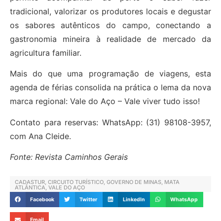
tradicional, valorizar os produtores locais e degustar
os sabores autênticos do campo, conectando a
gastronomia mineira à realidade de mercado da
agricultura familiar.
Mais do que uma programação de viagens, esta
agenda de férias consolida na prática o lema da nova
marca regional: Vale do Aço – Vale viver tudo isso!
Contato para reservas: WhatsApp: (31) 98108-3957,
com Ana Cleide.
Fonte: Revista Caminhos Gerais
CADASTUR
,
CIRCUITO TURÍSTICO
,
GOVERNO DE MINAS
,
MATA
ATLÂNTICA
,
VALE DO AÇO
Facebook
Twitter
LinkedIn
WhatsApp
Email