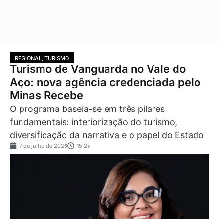
REGIONAL
,
TURISMO
Turismo de Vanguarda no Vale do
Aço: nova agência credenciada pelo
Minas Recebe
O programa baseia-se em três pilares
fundamentais: interiorização do turismo,
diversificação da narrativa e o papel do Estado
7 de julho de 2026
15:25