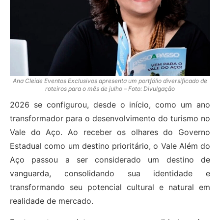
Ana Cleide Eventos Exclusivos apresenta um portfólio diversificado de
roteiros para o mês de julho – Foto: Divulgação
2026 se configurou, desde o início, como um ano
transformador para o desenvolvimento do turismo no
Vale do Aço. Ao receber os olhares do Governo
Estadual como um destino prioritário, o Vale Além do
Aço passou a ser considerado um destino de
vanguarda, consolidando sua identidade e
transformando seu potencial cultural e natural em
realidade de mercado.