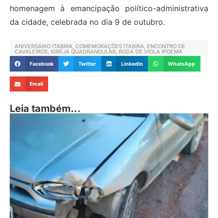
homenagem à emancipação político-administrativa
da cidade, celebrada no dia 9 de outubro.
ANIVERSÁRIO ITABIRA
,
COMEMORAÇÕES ITABIRA
,
ENCONTRO DE
CAVALEIROS
,
IGREJA QUADRANGULAR
,
RODA DE VIOLA IPOEMA
Facebook
Twitter
LinkedIn
WhatsApp
Email
Leia também...