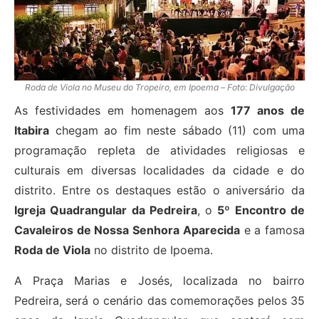
Roda de Viola no Museu do Tropeiro, em Ipoema – Foto: Divulgação
As festividades em homenagem aos
177 anos de
Itabira
chegam ao fim neste sábado (11) com uma
programação repleta de atividades religiosas e
culturais em diversas localidades da cidade e do
distrito. Entre os destaques estão o aniversário da
Igreja Quadrangular da Pedreira
, o
5º Encontro de
Cavaleiros de Nossa Senhora Aparecida
e a famosa
Roda de Viola
no distrito de Ipoema.
A Praça Marias e Josés, localizada no bairro
Pedreira, será o cenário das comemorações pelos 35