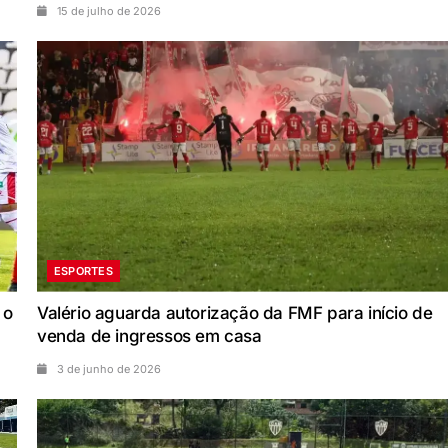
15 de julho de 2026
ESPORTES
 o
Valério aguarda autorização da FMF para início de
venda de ingressos em casa
3 de junho de 2026