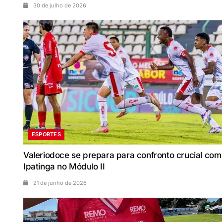
30 de julho de 2026
ESPORTES
Valeriodoce se prepara para confronto crucial com
Ipatinga no Módulo II
21 de junho de 2026