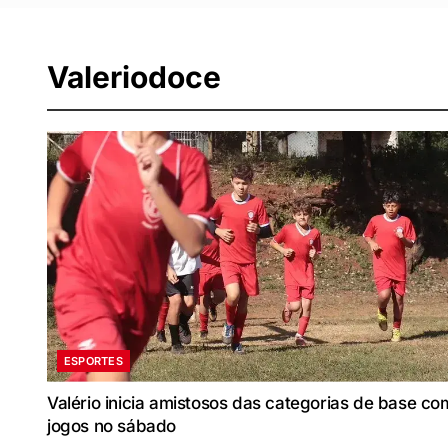
Valeriodoce
ESPORTES
Valério inicia amistosos das categorias de base co
jogos no sábado