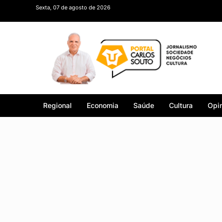
Sexta, 07 de agosto de 2026
Regional
Economia
Saúde
Cultura
Opin