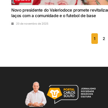
Novo presidente do Valeriodoce promete revitaliza
laços com a comunidade e o futebol de base
20 de novembro de 2025
1
2