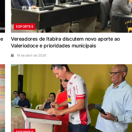
ESPORTES
 e
Vereadores de Itabira discutem novo aporte ao
Valeriodoce e prioridades municipais
14 de abril de 2026
ESPORTES