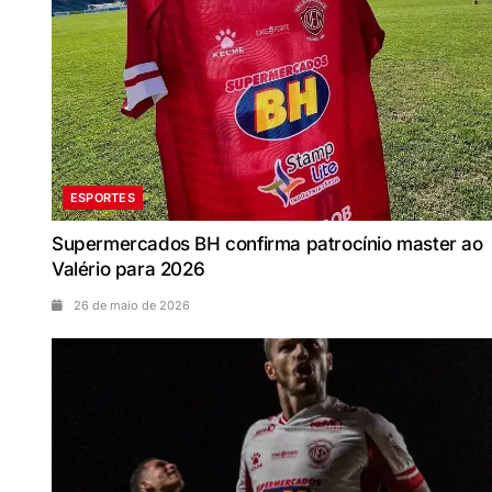
ESPORTES
Supermercados BH confirma patrocínio master ao
Valério para 2026
26 de maio de 2026