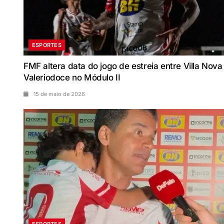
ESPORTES
FMF altera data do jogo de estreia entre Villa Nova
Valeriodoce no Módulo II
15 de maio de 2026
ESPORTES