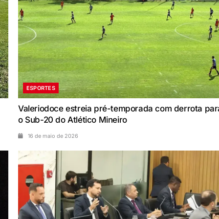
ESPORTES
Valeriodoce estreia pré-temporada com derrota par
o Sub-20 do Atlético Mineiro
16 de maio de 2026