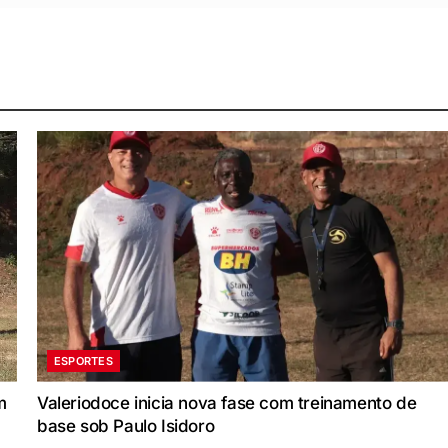
ESPORTES
m
Valeriodoce inicia nova fase com treinamento de
base sob Paulo Isidoro