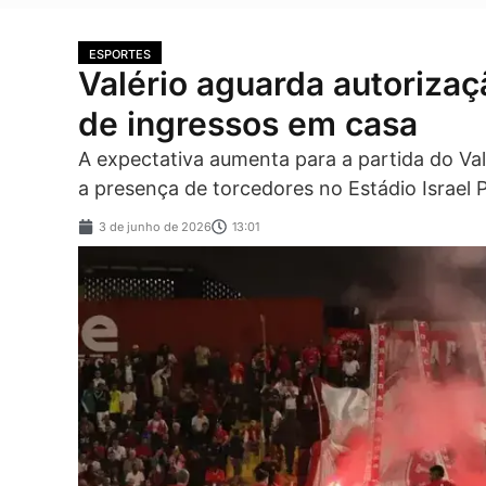
ESPORTES
Valério aguarda autorizaç
de ingressos em casa
A expectativa aumenta para a partida do Val
a presença de torcedores no Estádio Israel P
3 de junho de 2026
13:01