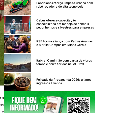
Fabriciano reforça limpeza urbana com
robô roçadeira de alta tecnologia
Cebus oferece capacitação
especializada em manejo de animais
peçonhentos e silvestres para empresas
PSB forma aliança com Patrus Ananias
e Marília Campos em Minas Gerais
Itabira: Caminhão com carga de vidros
tomba e deixa feridos na MG-129
Feijoada da Propaganda 2026: últimos
ingressos à venda
ro
das
e