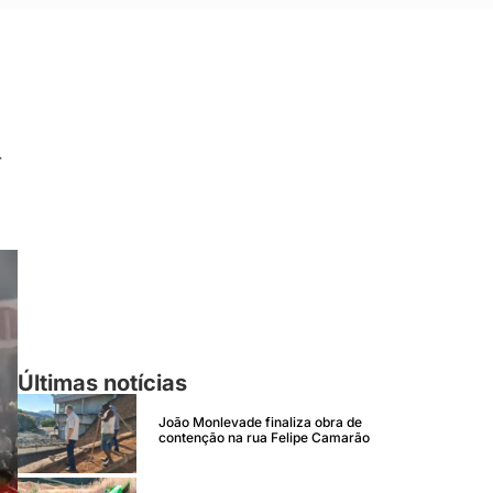
r
Últimas notícias
João Monlevade finaliza obra de
contenção na rua Felipe Camarão