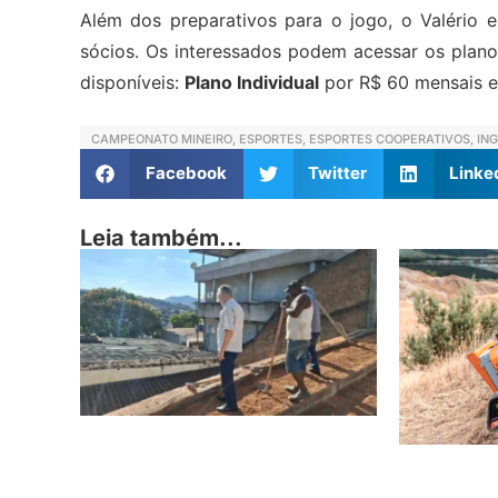
Além dos preparativos para o jogo, o Valério 
sócios. Os interessados podem acessar os plan
disponíveis:
Plano Individual
por R$ 60 mensais 
CAMPEONATO MINEIRO
,
ESPORTES
,
ESPORTES COOPERATIVOS
,
IN
Facebook
Twitter
Linke
Leia também...