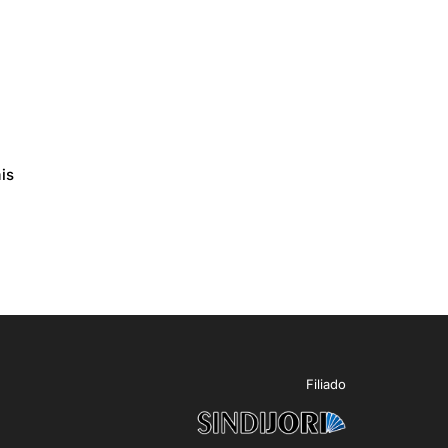
is
Filiado