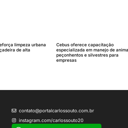
reforça limpeza urbana
Cebus oferece capacitação
çadeira de alta
especializada em manejo de anima
peçonhentos e silvestres para
empresas
contato@portalcarlossouto.com.br
instagram.com/carlossouto20