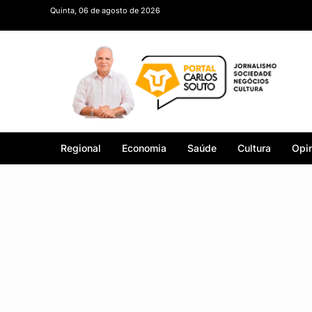
Quinta, 06 de agosto de 2026
Regional
Economia
Saúde
Cultura
Opin