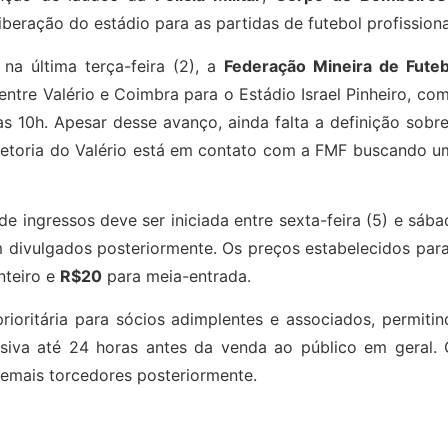
 liberação do estádio para as partidas de futebol profissiona
na última terça-feira (2), a
Federação Mineira de Futeb
entre Valério e Coimbra para o Estádio Israel Pinheiro, co
 10h. Apesar desse avanço, ainda falta a definição sobre
iretoria do Valério está em contato com a FMF buscando u
de ingressos deve ser iniciada entre sexta-feira (5) e sáb
em divulgados posteriormente. Os preços estabelecidos par
nteiro e
R$20
para meia-entrada.
oritária para sócios adimplentes e associados, permitin
siva até 24 horas antes da venda ao público em geral. 
demais torcedores posteriormente.