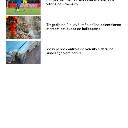
Cruzeiro enfrenta o Mirassol em busca de
vitória no Brasileiro
Tragédia no Rio: avó, mãe e filha colombianas
morrem em queda de helicóptero
Idoso perde controle de veículo e derruba
sinalização em Itabira