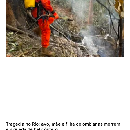
Tragédia no Rio: avó, mãe e filha colombianas morrem
em queda de helicóptero