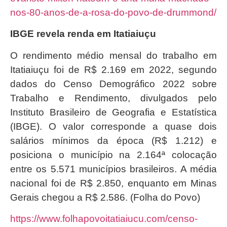
nos-80-anos-de-a-rosa-do-povo-de-drummond/
IBGE revela renda em Itatiaiuçu
O rendimento médio mensal do trabalho em
Itatiaiuçu foi de R$ 2.169 em 2022, segundo
dados do Censo Demográfico 2022 sobre
Trabalho e Rendimento, divulgados pelo
Instituto Brasileiro de Geografia e Estatística
(IBGE). O valor corresponde a quase dois
salários mínimos da época (R$ 1.212) e
posiciona o município na 2.164ª colocação
entre os 5.571 municípios brasileiros. A média
nacional foi de R$ 2.850, enquanto em Minas
Gerais chegou a R$ 2.586. (Folha do Povo)
https://www.folhapovoitatiaiucu.com/censo-