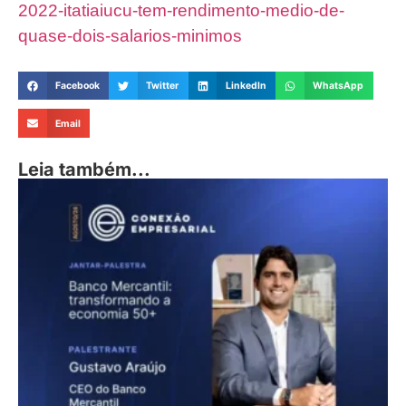
2022-itatiaiucu-tem-rendimento-medio-de-
quase-dois-salarios-minimos
Facebook
Twitter
LinkedIn
WhatsApp
Email
Leia também...