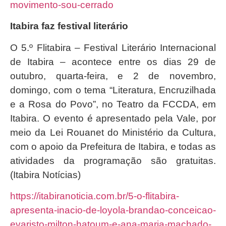
movimento-sou-cerrado
Itabira faz festival literário
O 5.º Flitabira – Festival Literário Internacional
de Itabira – acontece entre os dias 29 de
outubro, quarta-feira, e 2 de novembro,
domingo, com o tema “Literatura, Encruzilhada
e a Rosa do Povo”, no Teatro da FCCDA, em
Itabira. O evento é apresentado pela Vale, por
meio da Lei Rouanet do Ministério da Cultura,
com o apoio da Prefeitura de Itabira, e todas as
atividades da programação são gratuitas.
(Itabira Notícias)
https://itabiranoticia.com.br/5-o-flitabira-
apresenta-inacio-de-loyola-brandao-conceicao-
evaristo-milton-hatoum-e-ana-maria-machado-