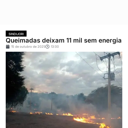
SINDIJORI
Queimadas deixam 11 mil sem energia
15 de outubro de 2025
13:00