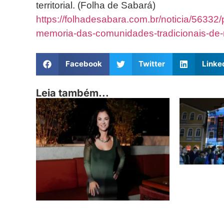
territorial. (Folha de Sabará)
https://folhadesabara.com.br/noticia/56332
memoria-das-comunidades-tradicionais-de-m
Facebook
Twitter
Linke
Leia também...