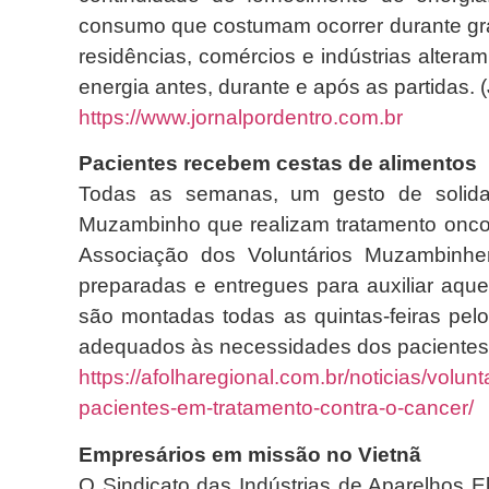
consumo que costumam ocorrer durante gran
residências, comércios e indústrias alter
energia antes, durante e após as partidas. 
https://www.jornalpordentro.com.br
Pacientes recebem cestas de alimentos
Todas as semanas, um gesto de solidar
Muzambinho que realizam tratamento oncol
Associação dos Voluntários Muzambinh
preparadas e entregues para auxiliar aque
são montadas todas as quintas-feiras pelo
adequados às necessidades dos pacientes 
https://afolharegional.com.br/noticias/vol
pacientes-em-tratamento-contra-o-cancer/
Empresários em missão no Vietnã
O Sindicato das Indústrias de Aparelhos El