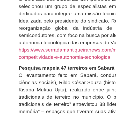
selecionou um grupo de especialistas em
dedicados para integrar uma missão técnica
Idealizada pelo presidente do sindicato, R
reorganização global da indústria de
semicondutores, com foco na busca por alte
autonomia tecnológica das empresas do Val
https://www.serradamantiqueiranews.com/mi
competitividade-e-autonomia-tecnologica
Pesquisa mapeia 47 terreiros em Sabará
O levantamento feito em Sabará, conduz
ciências sociais), Rildo César Souza (his
Kisaba Mukua Ujitu), realizado entre ju
tradicionais de terreiro no município. 
tradicionais de terreiro” entrevistou 38 l
memória” – espaços que tiveram suas ati