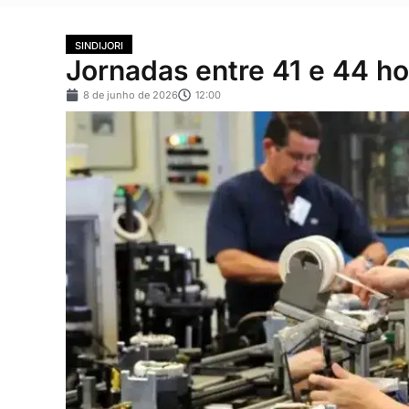
SINDIJORI
Jornadas entre 41 e 44 h
8 de junho de 2026
12:00