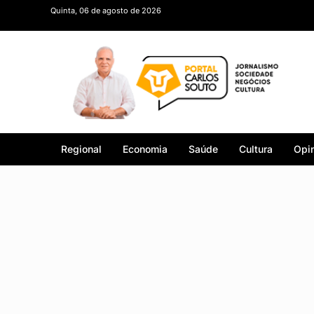
Quinta, 06 de agosto de 2026
Regional
Economia
Saúde
Cultura
Opin