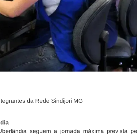
integrantes da Rede Sindijori MG
ndia
 Uberlândia seguem a jornada máxima prevista pe