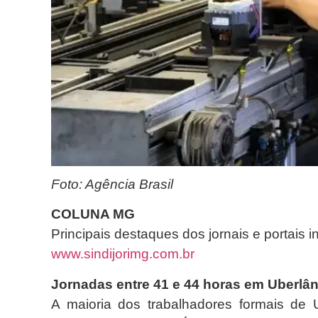
Foto: Agência Brasil
COLUNA MG
Principais destaques dos jornais e portais 
www.sindijorimg.com.br
Jornadas entre 41 e 44 horas em Uberlâ
A maioria dos trabalhadores formais de