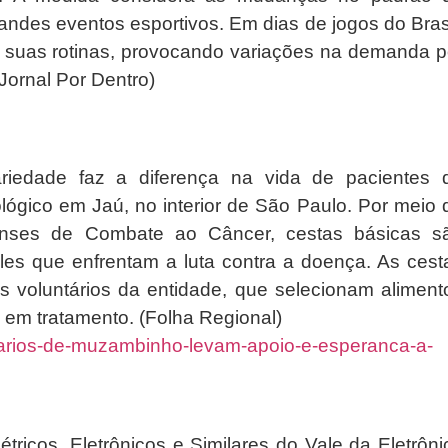
des eventos esportivos. Em dias de jogos do Brasi
am suas rotinas, provocando variações na demanda p
(Jornal Por Dentro)
iedade faz a diferença na vida de pacientes 
ógico em Jaú, no interior de São Paulo. Por meio 
enses de Combate ao Câncer, cestas básicas s
les que enfrentam a luta contra a doença. As cest
s voluntários da entidade, que selecionam aliment
em tratamento. (Folha Regional)
untarios-de-muzambinho-levam-apoio-e-esperanca-a-
étricos, Eletrônicos e Similares do Vale da Eletrôni