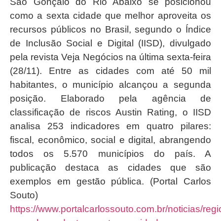
São Gonçalo do Rio Abaixo se posicionou
como a sexta cidade que melhor aproveita os
recursos públicos no Brasil, segundo o Índice
de Inclusão Social e Digital (IISD), divulgado
pela revista Veja Negócios na última sexta-feira
(28/11). Entre as cidades com até 50 mil
habitantes, o município alcançou a segunda
posição. Elaborado pela agência de
classificação de riscos Austin Rating, o IISD
analisa 253 indicadores em quatro pilares:
fiscal, econômico, social e digital, abrangendo
todos os 5.570 municípios do país. A
publicação destaca as cidades que são
exemplos em gestão pública. (Portal Carlos
Souto)
https://www.portalcarlossouto.com.br/noticias/regi