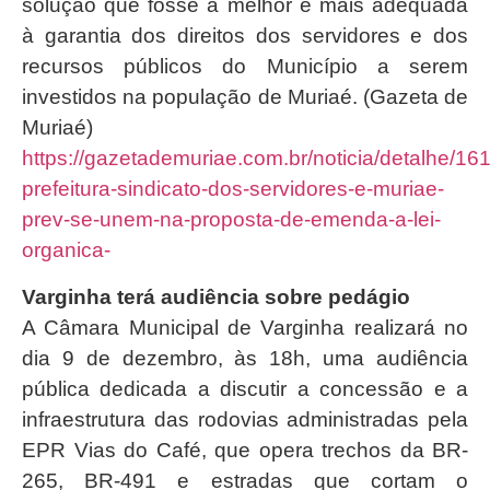
solução que fosse a melhor e mais adequada
à garantia dos direitos dos servidores e dos
recursos públicos do Município a serem
investidos na população de Muriaé. (Gazeta de
Muriaé)
https://gazetademuriae.com.br/noticia/detalhe/1
prefeitura-sindicato-dos-servidores-e-muriae-
prev-se-unem-na-proposta-de-emenda-a-lei-
organica-
Varginha terá audiência sobre pedágio
A Câmara Municipal de Varginha realizará no
dia 9 de dezembro, às 18h, uma audiência
pública dedicada a discutir a concessão e a
infraestrutura das rodovias administradas pela
EPR Vias do Café, que opera trechos da BR-
265, BR-491 e estradas que cortam o