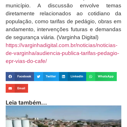
município. A discussão envolve temas
diretamente relacionados ao cotidiano da
população, como tarifas de pedágio, obras em
andamento, intervenções futuras e demandas
de segurança viária. (Varginha Digital)
https://varginhadigital.com.br/noticias/noticias-
de-varginha/audiencia-publica-tarifas-pedagio-
epr-vias-do-cafe/
Facebook
Twitter
LinkedIn
WhatsApp
Email
Leia também...