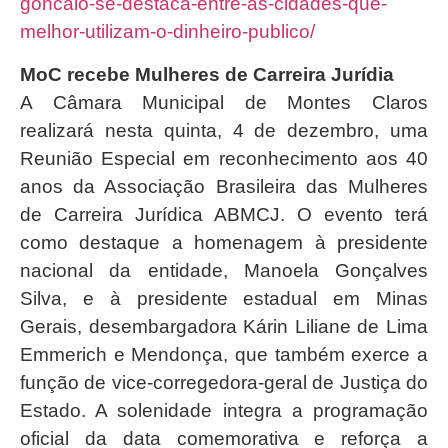
goncalo-se-destaca-entre-as-cidades-que-
melhor-utilizam-o-dinheiro-publico/
MoC recebe Mulheres de Carreira Jurídia
A Câmara Municipal de Montes Claros
realizará nesta quinta, 4 de dezembro, uma
Reunião Especial em reconhecimento aos 40
anos da Associação Brasileira das Mulheres
de Carreira Jurídica ABMCJ. O evento terá
como destaque a homenagem à presidente
nacional da entidade, Manoela Gonçalves
Silva, e à presidente estadual em Minas
Gerais, desembargadora Kárin Liliane de Lima
Emmerich e Mendonça, que também exerce a
função de vice-corregedora-geral de Justiça do
Estado. A solenidade integra a programação
oficial da data comemorativa e reforça a