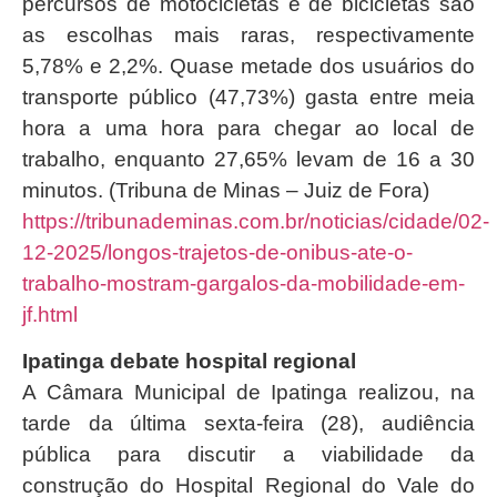
percursos de motocicletas e de bicicletas são
as escolhas mais raras, respectivamente
5,78% e 2,2%. Quase metade dos usuários do
transporte público (47,73%) gasta entre meia
hora a uma hora para chegar ao local de
trabalho, enquanto 27,65% levam de 16 a 30
minutos. (Tribuna de Minas – Juiz de Fora)
https://tribunademinas.com.br/noticias/cidade/02-
12-2025/longos-trajetos-de-onibus-ate-o-
trabalho-mostram-gargalos-da-mobilidade-em-
jf.html
Ipatinga debate hospital regional
A Câmara Municipal de Ipatinga realizou, na
tarde da última sexta-feira (28), audiência
pública para discutir a viabilidade da
construção do Hospital Regional do Vale do