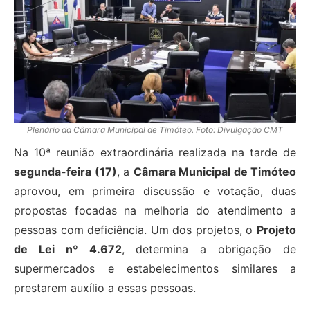
Plenário da Câmara Municipal de Timóteo. Foto: Divulgação CMT
Na 10ª reunião extraordinária realizada na tarde de
segunda-feira (17)
, a
Câmara Municipal de Timóteo
aprovou, em primeira discussão e votação, duas
propostas focadas na melhoria do atendimento a
pessoas com deficiência. Um dos projetos, o
Projeto
de Lei nº 4.672
, determina a obrigação de
supermercados e estabelecimentos similares a
prestarem auxílio a essas pessoas.