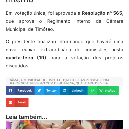
Em votação única, foi aprovada a
Resolução nº 565
,
que aprova o Regimento Interno da Câmara
Municipal de Timóteo.
O presidente finalizou informando que haverá uma
nova reunião extraordinária de comissões nesta
quarta-feira (19)
para a votação dos projetos
discutidos.
CÂMARA MUNICIPAL DE TIMÓTEO
,
DIREITOS DAS PESSOAS COM
DEFICIÊNCIA
,
PESSOAS COM DEFICIÊNCIA
,
QUALIDADE DE VIDA
Facebook
Twitter
LinkedIn
WhatsApp
Email
Leia também...