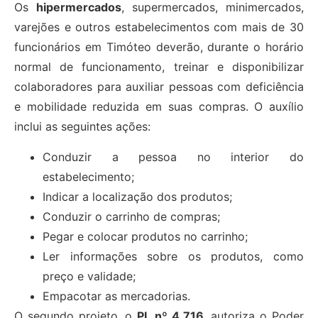
Os
hipermercados
, supermercados, minimercados,
varejões e outros estabelecimentos com mais de 30
funcionários em Timóteo deverão, durante o horário
normal de funcionamento, treinar e disponibilizar
colaboradores para auxiliar pessoas com deficiência
e mobilidade reduzida em suas compras. O auxílio
inclui as seguintes ações:
Conduzir a pessoa no interior do
estabelecimento;
Indicar a localização dos produtos;
Conduzir o carrinho de compras;
Pegar e colocar produtos no carrinho;
Ler informações sobre os produtos, como
preço e validade;
Empacotar as mercadorias.
O segundo projeto, o
PL nº 4.716
, autoriza o Poder