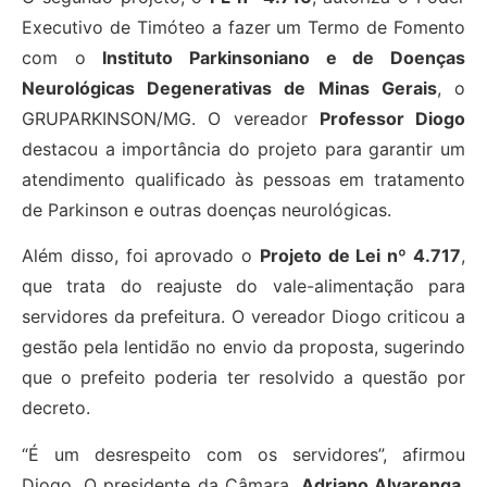
Executivo de Timóteo a fazer um Termo de Fomento
com o
Instituto Parkinsoniano e de Doenças
Neurológicas Degenerativas de Minas Gerais
, o
GRUPARKINSON/MG. O vereador
Professor Diogo
destacou a importância do projeto para garantir um
atendimento qualificado às pessoas em tratamento
de Parkinson e outras doenças neurológicas.
Além disso, foi aprovado o
Projeto de Lei nº 4.717
,
que trata do reajuste do vale-alimentação para
servidores da prefeitura. O vereador Diogo criticou a
gestão pela lentidão no envio da proposta, sugerindo
que o prefeito poderia ter resolvido a questão por
decreto.
“É um desrespeito com os servidores”, afirmou
Diogo. O presidente da Câmara,
Adriano Alvarenga
,