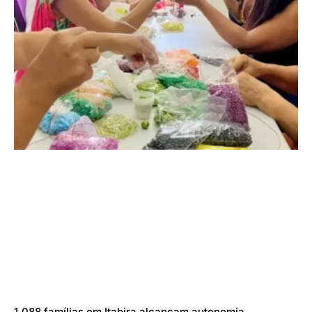
1.088 famílias em Itabira alcançam autonomia