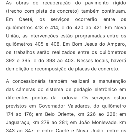
As obras de recuperação do pavimento rígido
(trecho com pista de concreto) também continuam.
Em Caeté, os serviços ocorrerão entre os
quilômetros 413 e 414; e do 420 ao 421. Em Nova
União, as intervenções estão programadas entre os
quilômetros 405 e 408. Em Bom Jesus do Amparo,
os trabalhos serão realizados entre os quilômetros
392 e 395; e do 398 ao 403. Nesses locais, haverá
demolição e recomposição de placas de concreto.
A concessionária também realizará a manutenção
das câmeras do sistema de pedágio eletrônico em
diferentes pontos da rodovia. Os serviços estão
previstos em Governador Valadares, do quilômetro
174 ao 176; em Belo Oriente, km 226 ao 228; em
Jaguaraçu, km 279 ao 281; em João Monlevade, km
343 ao 347; e entre Caeté e Nova União, entre os