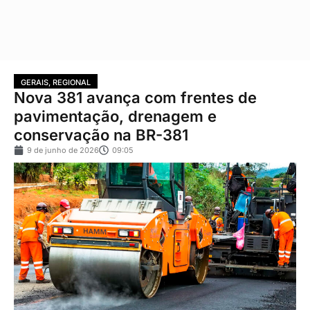
GERAIS
,
REGIONAL
Nova 381 avança com frentes de
pavimentação, drenagem e
conservação na BR-381
9 de junho de 2026
09:05