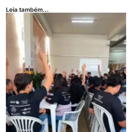
Leia também...