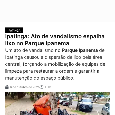
IPATINGA
Ipatinga: Ato de vandalismo espalha
lixo no Parque Ipanema
Um ato de vandalismo no
Parque Ipanema
de
Ipatinga causou a dispersão de lixo pela área
central, forçando a mobilização de equipes de
limpeza para restaurar a ordem e garantir a
manutenção do espaço público.
6 de outubro de 2025
16:01