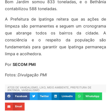
Bom Jardim somou 833 toneladas, e o Bethânia
contabilizou 588 toneladas.
A Prefeitura de Ipatinga reitera que as ações de
limpeza são permanentes e seguem um cronograma
que abrange todos os bairros da cidade. A
consciência e o respeito da população são
fundamentais para garantir que Ipatinga permaneça
limpa e acolhedora.
Por
SECOM PMI
Fotos:
Divulgação PMI
ATOS DE VANDALISMO
,
LIXO
,
MEIO AMBIENTE
,
PREFEITURA DE
IPATINGA
,
VANDALISMO
Facebook
Twitter
LinkedIn
WhatsApp
Email