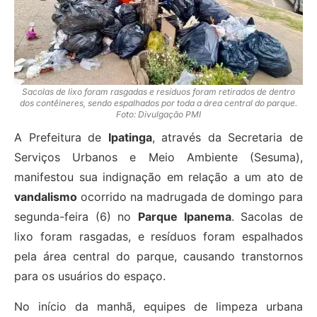
Sacolas de lixo foram rasgadas e resíduos foram retirados de dentro
dos contêineres, sendo espalhados por toda a área central do parque.
Foto: Divulgação PMI
A Prefeitura de
Ipatinga
, através da Secretaria de
Serviços Urbanos e Meio Ambiente (Sesuma),
manifestou sua indignação em relação a um ato de
vandalismo
ocorrido na madrugada de domingo para
segunda-feira (6) no
Parque Ipanema
. Sacolas de
lixo foram rasgadas, e resíduos foram espalhados
pela área central do parque, causando transtornos
para os usuários do espaço.
No início da manhã, equipes de limpeza urbana