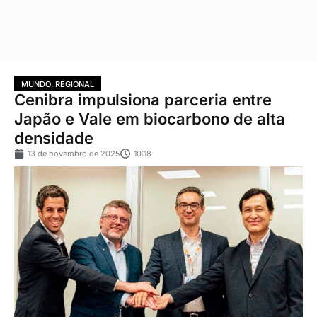
MUNDO
,
REGIONAL
Cenibra impulsiona parceria entre
Japão e Vale em biocarbono de alta
densidade
13 de novembro de 2025
10:18