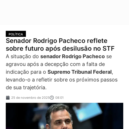
POLÍTICA
Senador Rodrigo Pacheco reflete
sobre futuro após desilusão no STF
A situação do
senador Rodrigo Pacheco
se
agravou após a decepção com a falta de
indicação para o
Supremo Tribunal Federal
,
levando-o a refletir sobre os próximos passos
de sua trajetória.
25 de novembro de 2025
08:01