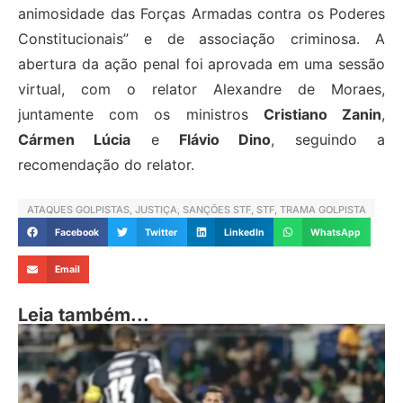
animosidade das Forças Armadas contra os Poderes
Constitucionais” e de associação criminosa. A
abertura da ação penal foi aprovada em uma sessão
virtual, com o relator Alexandre de Moraes,
juntamente com os ministros
Cristiano Zanin
,
Cármen Lúcia
e
Flávio Dino
, seguindo a
recomendação do relator.
ATAQUES GOLPISTAS
,
JUSTIÇA
,
SANÇÕES STF
,
STF
,
TRAMA GOLPISTA
Facebook
Twitter
LinkedIn
WhatsApp
Email
Leia também...