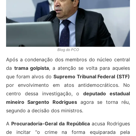
Blog do PCO
Após a condenação dos membros do núcleo central
da
trama golpista
, a atenção se volta para aqueles
que foram alvos do
Supremo Tribunal Federal (STF)
por envolvimento em atos antidemocráticos. No
centro dessa investigação, o
deputado estadual
mineiro Sargento Rodrigues
agora se torna réu,
segundo a decisão dos ministros.
A
Procuradoria-Geral da República
acusa Rodrigues
de incitar “o crime na forma equiparada pela