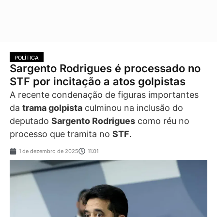
POLÍTICA
Sargento Rodrigues é processado no
STF por incitação a atos golpistas
A recente condenação de figuras importantes
da
trama golpista
culminou na inclusão do
deputado
Sargento Rodrigues
como réu no
processo que tramita no
STF
.
1 de dezembro de 2025
11:01