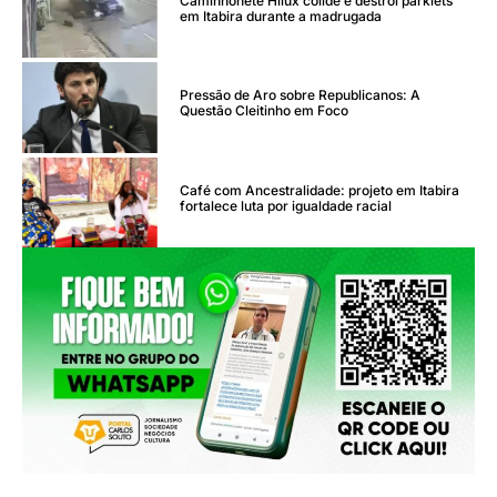
Caminhonete Hilux colide e destrói parklets
em Itabira durante a madrugada
Pressão de Aro sobre Republicanos: A
Questão Cleitinho em Foco
Café com Ancestralidade: projeto em Itabira
fortalece luta por igualdade racial