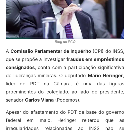
Blog do PCO
A
Comissão Parlamentar de Inquérito
(CPI) do INSS,
que se propõe a investigar
fraudes em empréstimos
consignados
, conta com a participação significativa
de lideranças mineiras. O deputado
Mário Heringer
,
líder do PDT na Câmara, é uma das figuras
proeminentes do colegiado, ao lado do presidente,
senador
Carlos Viana
(Podemos).
Apesar do afastamento do PDT da base do governo
federal em maio, Heringer reiterou que as
irregularidades relacionadas ao INSS não se