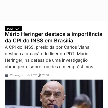
POLÍTICA
Mário Heringer destaca a importância
da CPI do INSS em Brasília
A CPI do INSS, presidida por Carlos Viana,
destaca a atuação do líder do PDT, Mário
Heringer, na defesa de uma investigação
abrangente sobre fraudes em empréstimos.
22 de agosto de 2025
12:00