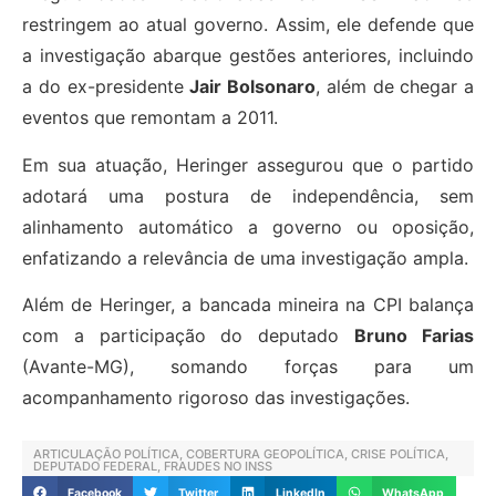
restringem ao atual governo. Assim, ele defende que
a investigação abarque gestões anteriores, incluindo
a do ex-presidente
Jair Bolsonaro
, além de chegar a
eventos que remontam a 2011.
Em sua atuação, Heringer assegurou que o partido
adotará uma postura de independência, sem
alinhamento automático a governo ou oposição,
enfatizando a relevância de uma investigação ampla.
Além de Heringer, a bancada mineira na CPI balança
com a participação do deputado
Bruno Farias
(Avante-MG), somando forças para um
acompanhamento rigoroso das investigações.
ARTICULAÇÃO POLÍTICA
,
COBERTURA GEOPOLÍTICA
,
CRISE POLÍTICA
,
DEPUTADO FEDERAL
,
FRAUDES NO INSS
Facebook
Twitter
LinkedIn
WhatsApp