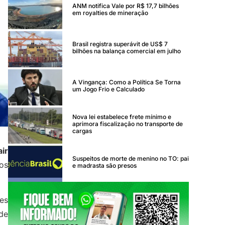
ANM notifica Vale por R$ 17,7 bilhões
em royalties de mineração
Brasil registra superávit de US$ 7
bilhões na balança comercial em julho
A Vingança: Como a Política Se Torna
um Jogo Frio e Calculado
Nova lei estabelece frete mínimo e
aprimora fiscalização no transporte de
cargas
air
Suspeitos de morte de menino no TO: pai
os
e madrasta são presos
tes
de