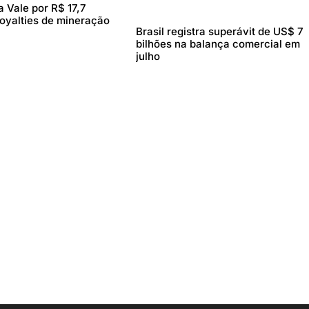
 Vale por R$ 17,7
royalties de mineração
Brasil registra superávit de US$ 7
bilhões na balança comercial em
julho