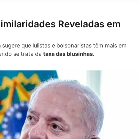
 Similaridades Reveladas em
a
sugere que lulistas e bolsonaristas têm mais em
ndo se trata da
taxa das blusinhas
.