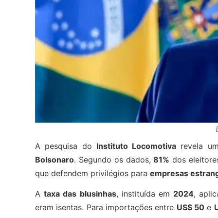
A pesquisa do
Instituto Locomotiva
revela um
Bolsonaro
. Segundo os dados,
81%
dos eleitore
que defendem privilégios para
empresas estrang
A
taxa das blusinhas
, instituída em
2024
, apli
eram isentas. Para importações entre
US$ 50
e