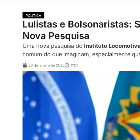
POLÍTICA
Lulistas e Bolsonaristas:
Nova Pesquisa
Uma nova pesquisa do
Instituto Locomotiv
comum do que imaginam, especialmente qua
26 de janeiro de 2026
11:01