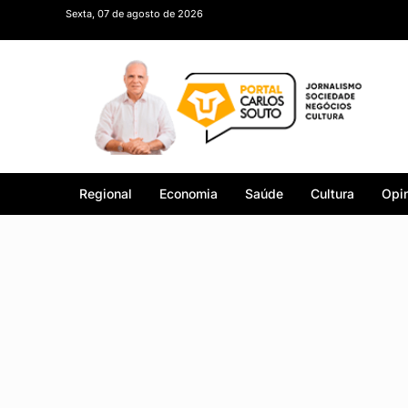
Sexta, 07 de agosto de 2026
Regional
Economia
Saúde
Cultura
Opin