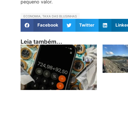
pequeno valor.
ECONOMIA
,
TAXA DAS BLUSINHAS
Facebook
Twitter
Linke
Leia também...