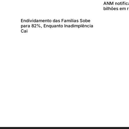
ANM notifica
bilhões em 
Endividamento das Famílias Sobe
para 82%, Enquanto Inadimplência
Cai