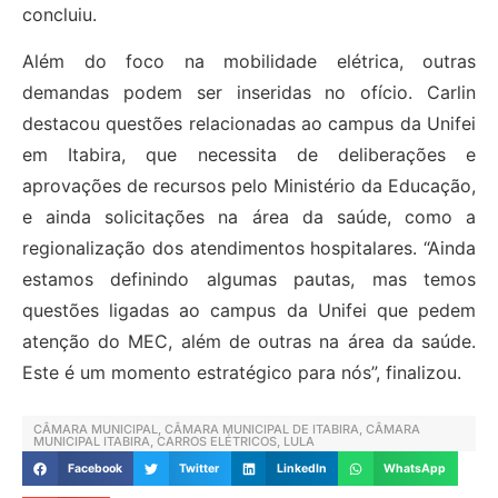
concluiu.
Além do foco na mobilidade elétrica, outras
demandas podem ser inseridas no ofício. Carlin
destacou questões relacionadas ao campus da Unifei
em Itabira, que necessita de deliberações e
aprovações de recursos pelo Ministério da Educação,
e ainda solicitações na área da saúde, como a
regionalização dos atendimentos hospitalares. “Ainda
estamos definindo algumas pautas, mas temos
questões ligadas ao campus da Unifei que pedem
atenção do MEC, além de outras na área da saúde.
Este é um momento estratégico para nós”, finalizou.
CÂMARA MUNICIPAL
,
CÂMARA MUNICIPAL DE ITABIRA
,
CÂMARA
MUNICIPAL ITABIRA
,
CARROS ELÉTRICOS
,
LULA
Facebook
Twitter
LinkedIn
WhatsApp