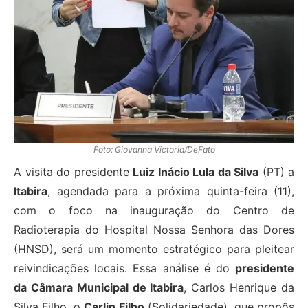
Foto: Giovanna Victoria/DeFato
A visita do presidente
Luiz Inácio Lula da Silva
(PT) a
Itabira
, agendada para a próxima quinta-feira (11),
com o foco na inauguração do Centro de
Radioterapia do Hospital Nossa Senhora das Dores
(HNSD), será um momento estratégico para pleitear
reivindicações locais. Essa análise é do
presidente
da Câmara Municipal de Itabira
, Carlos Henrique da
Silva Filho, o
Carlin Filho
(Solidariedade), que propôs