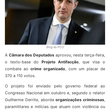
Blog do PCO
A
Câmara dos Deputados
aprovou, nesta terça-feira,
o texto-base do
Projeto Antifacção
, que visa o
combate ao
crime organizado
, com um placar de
370 a 110 votos.
O projeto foi enviado pelo governo federal ao
Congresso Nacional em outubro e, segundo o relator
Guilherme Derrite, aborda
organizações criminosas
,
paramilitares e milícias que atuam com violência ou