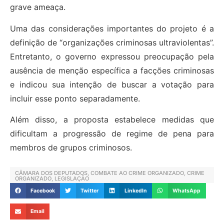
grave ameaça.
Uma das considerações importantes do projeto é a
definição de “organizações criminosas ultraviolentas”.
Entretanto, o governo expressou preocupação pela
ausência de menção específica a facções criminosas
e indicou sua intenção de buscar a votação para
incluir esse ponto separadamente.
Além disso, a proposta estabelece medidas que
dificultam a progressão de regime de pena para
membros de grupos criminosos.
CÂMARA DOS DEPUTADOS
,
COMBATE AO CRIME ORGANIZADO
,
CRIME
ORGANIZADO
,
LEGISLAÇÃO
Facebook
Twitter
LinkedIn
WhatsApp
Email