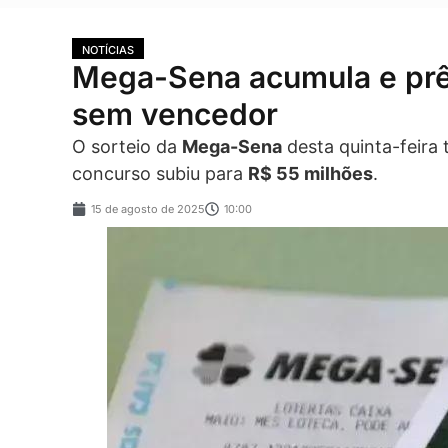
NOTÍCIAS
Mega-Sena acumula e prê
sem vencedor
O sorteio da
Mega-Sena
desta quinta-feira
concurso subiu para
R$ 55 milhões
.
15 de agosto de 2025
10:00