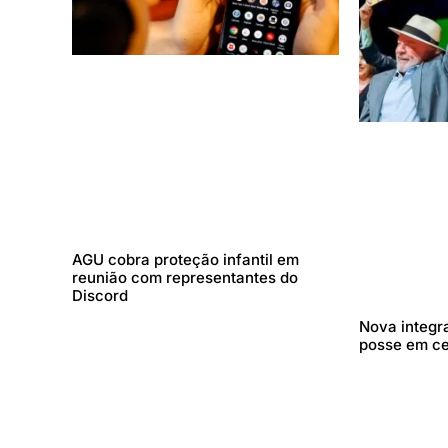
AGU cobra proteção infantil em
reunião com representantes do
Discord
Nova integr
posse em c