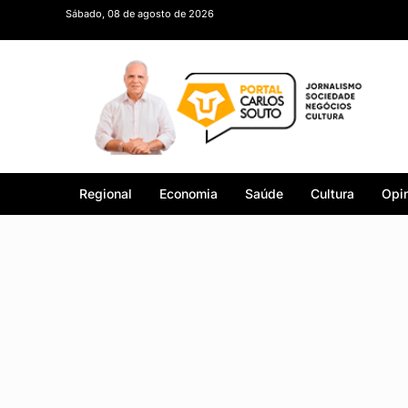
Sábado, 08 de agosto de 2026
Regional
Economia
Saúde
Cultura
Opin