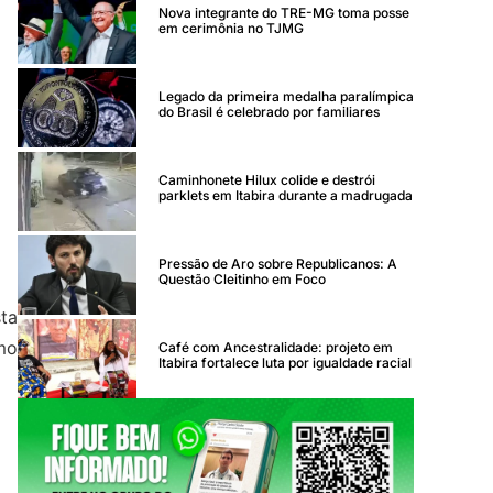
Nova integrante do TRE-MG toma posse
em cerimônia no TJMG
Legado da primeira medalha paralímpica
do Brasil é celebrado por familiares
Caminhonete Hilux colide e destrói
parklets em Itabira durante a madrugada
Pressão de Aro sobre Republicanos: A
Questão Cleitinho em Foco
sta
mo
Café com Ancestralidade: projeto em
Itabira fortalece luta por igualdade racial