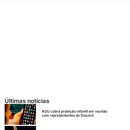
o
Últimas notícias
AGU cobra proteção infantil em reunião
com representantes do Discord