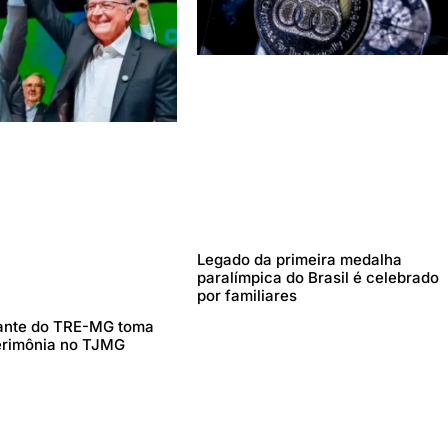
Legado da primeira medalha
paralímpica do Brasil é celebrado
por familiares
ante do TRE-MG toma
erimônia no TJMG