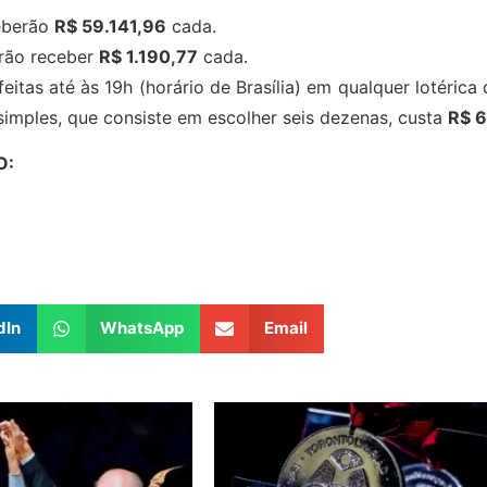
eberão
R$ 59.141,96
cada.
irão receber
R$ 1.190,77
cada.
tas até às 19h (horário de Brasília) em qualquer lotérica
 simples, que consiste em escolher seis dezenas, custa
R$ 6
O:
dIn
WhatsApp
Email