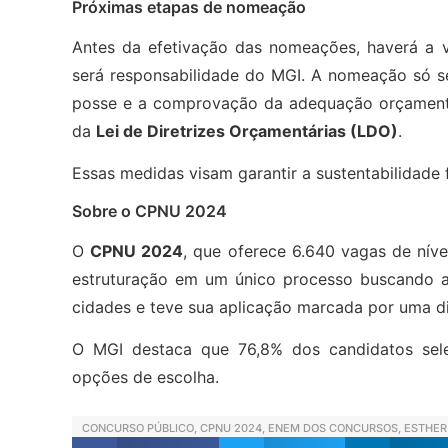
Próximas etapas de nomeação
Antes da efetivação das nomeações, haverá a v
será responsabilidade do MGI. A nomeação só se
posse e a comprovação da adequação orçament
da
Lei de Diretrizes Orçamentárias (LDO)
.
Essas medidas visam garantir a sustentabilidade
Sobre o CPNU 2024
O
CPNU 2024
, que oferece 6.640 vagas de níve
estruturação em um único processo buscando a
cidades e teve sua aplicação marcada por uma div
O MGI destaca que 76,8% dos candidatos sele
opções de escolha.
CONCURSO PÚBLICO
,
CPNU 2024
,
ENEM DOS CONCURSOS
,
ESTHER