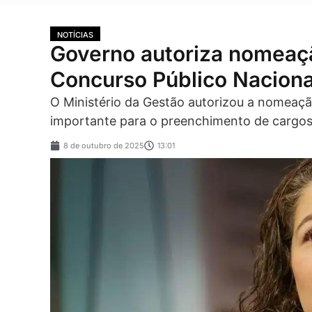
NOTÍCIAS
Governo autoriza nomeaç
Concurso Público Naciona
O Ministério da Gestão autorizou a nomea
importante para o preenchimento de cargos 
8 de outubro de 2025
13:01