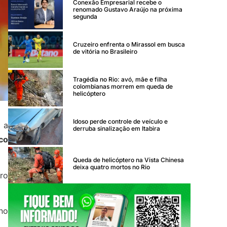
Conexão Empresarial recebe o
renomado Gustavo Araújo na próxima
segunda
Cruzeiro enfrenta o Mirassol em busca
de vitória no Brasileiro
Tragédia no Rio: avó, mãe e filha
colombianas morrem em queda de
helicóptero
Idoso perde controle de veículo e
 a
derruba sinalização em Itabira
co
Queda de helicóptero na Vista Chinesa
deixa quatro mortos no Rio
dro
no