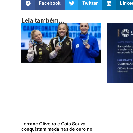
Facebook
Twitter
Linke
Leia também...
Lorrane Oliveira e Caio Souza
conquistam medalhas de ouro no