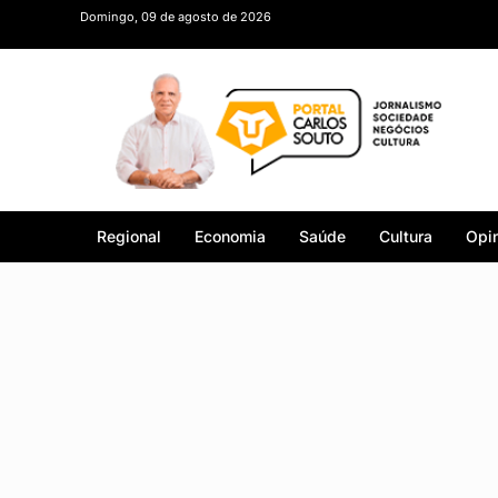
Domingo, 09 de agosto de 2026
Regional
Economia
Saúde
Cultura
Opin