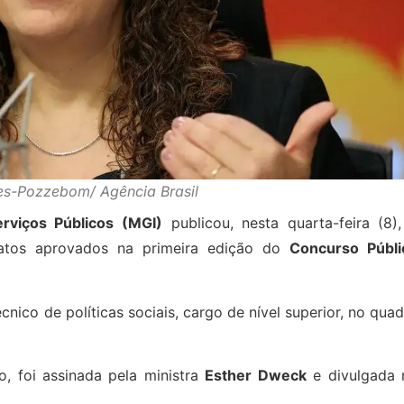
es-Pozzebom/ Agência Brasil
rviços Públicos (MGI)
publicou, nesta quarta-feira (8),
atos aprovados na primeira edição do
Concurso Públi
nico de políticas sociais, cargo de nível superior, no qua
ão, foi assinada pela ministra
Esther Dweck
e divulgada 