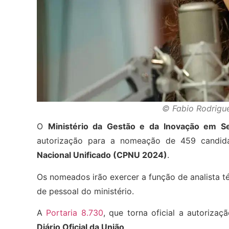
© Fabio Rodrigu
O
Ministério da Gestão e da Inovação em Se
autorização para a nomeação de 459 candid
Nacional Unificado (CPNU 2024)
.
Os nomeados irão exercer a função de analista téc
de pessoal do ministério.
A
Portaria 8.730
, que torna oficial a autorizaç
Diário Oficial da União
.