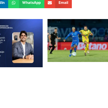
dIn
WhatsApp
Email