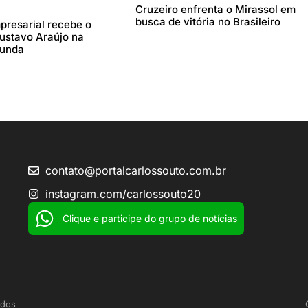
Cruzeiro enfrenta o Mirassol em
busca de vitória no Brasileiro
resarial recebe o
stavo Araújo na
gunda
contato@portalcarlossouto.com.br
instagram.com/carlossouto20
Clique e participe do grupo de notícias
ados