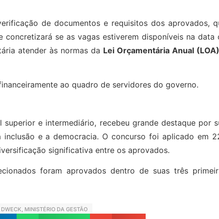
erificação de documentos e requisitos dos aprovados, q
 concretizará se as vagas estiverem disponíveis na data 
ária atender às normas da
Lei Orçamentária Anual (LOA
 financeiramente ao quadro de servidores do governo.
l superior e intermediário, recebeu grande destaque por 
 inclusão e a democracia. O concurso foi aplicado em 2
ersificação significativa entre os aprovados.
cionados foram aprovados dentro de suas três primeir
 DWECK
,
MINISTÉRIO DA GESTÃO