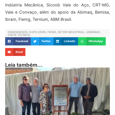
Indústria Mecânica, Sicoob Vale do Aço, CRT-MG,
Vale e Convaço, além do apoio da Abimaq, Bemisa,
Ibram, Fiemg, Ternium, ABM Brasil.
ENGENHEIROS
,
EXPO USIPA
,
FIEMG
,
SETOR INDUSTRIAL
,
USIMINAS
,
VISITA TÉCNICA
Facebook
Twitter
LinkedIn
WhatsApp
Email
Leia também...