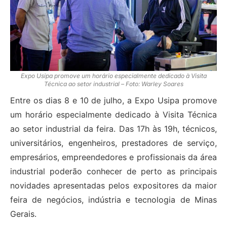
Expo Usipa promove um horário especialmente dedicado à Visita
Técnica ao setor industrial – Foto: Warley Soares
Entre os dias 8 e 10 de julho, a Expo Usipa promove
um horário especialmente dedicado à Visita Técnica
ao setor industrial da feira. Das 17h às 19h, técnicos,
universitários, engenheiros, prestadores de serviço,
empresários, empreendedores e profissionais da área
industrial poderão conhecer de perto as principais
novidades apresentadas pelos expositores da maior
feira de negócios, indústria e tecnologia de Minas
Gerais.