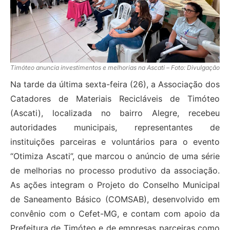
Timóteo anuncia investimentos e melhorias na Ascati – Foto: Divulgação
Na tarde da última sexta-feira (26), a Associação dos
Catadores de Materiais Recicláveis de Timóteo
(Ascati), localizada no bairro Alegre, recebeu
autoridades municipais, representantes de
instituições parceiras e voluntários para o evento
“Otimiza Ascati”, que marcou o anúncio de uma série
de melhorias no processo produtivo da associação.
As ações integram o Projeto do Conselho Municipal
de Saneamento Básico (COMSAB), desenvolvido em
convênio com o Cefet-MG, e contam com apoio da
Prefeitura de Timóteo e de empresas parceiras como