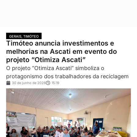
GERAIS
,
TIMÓTEO
Timóteo anuncia investimentos e
melhorias na Ascati em evento do
projeto “Otimiza Ascati”
O projeto “Otimiza Ascati” simboliza o
protagonismo dos trabalhadores da reciclagem
30 de junho de 2026
15:19