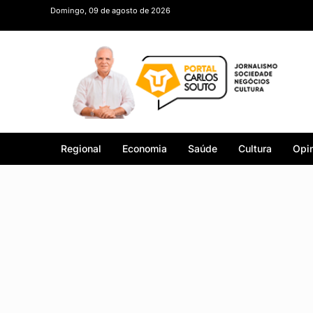
Domingo, 09 de agosto de 2026
Regional
Economia
Saúde
Cultura
Opin