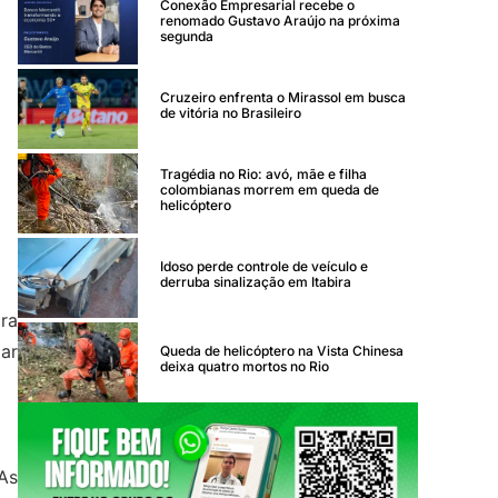
Conexão Empresarial recebe o
renomado Gustavo Araújo na próxima
segunda
Cruzeiro enfrenta o Mirassol em busca
de vitória no Brasileiro
Tragédia no Rio: avó, mãe e filha
colombianas morrem em queda de
helicóptero
Idoso perde controle de veículo e
derruba sinalização em Itabira
ra
ar
Queda de helicóptero na Vista Chinesa
deixa quatro mortos no Rio
As