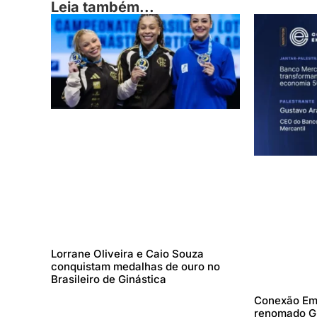
Leia também...
Lorrane Oliveira e Caio Souza
conquistam medalhas de ouro no
Brasileiro de Ginástica
Conexão Emp
renomado Gu