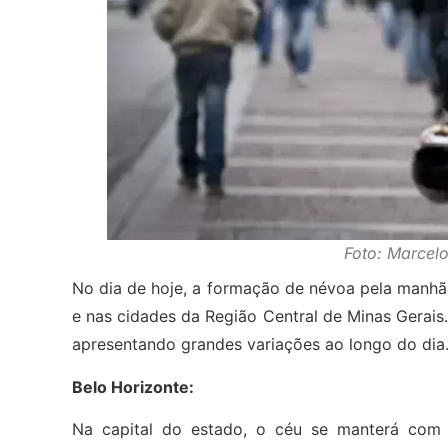
Foto: Marcel
No dia de hoje, a formação de névoa pela manh
e nas cidades da Região Central de Minas Gerai
apresentando grandes variações ao longo do dia
Belo Horizonte:
Na capital do estado, o céu se manterá com p