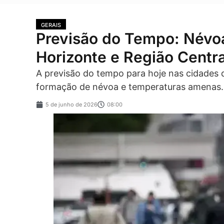
GERAIS
Previsão do Tempo: Névo
Horizonte e Região Centr
A previsão do tempo para hoje nas cidades d
formação de névoa e temperaturas amenas.
5 de junho de 2026
08:00