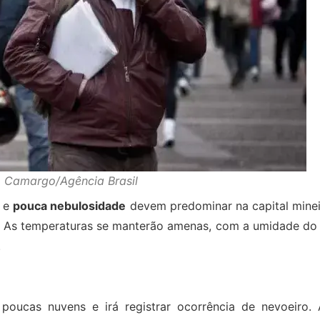
o Camargo/Agência Brasil
ã e
pouca nebulosidade
devem predominar na capital minei
s. As temperaturas se manterão amenas, com a umidade do 
.
oucas nuvens e irá registrar ocorrência de nevoeiro. 