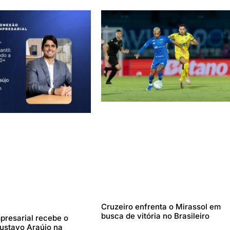
Cruzeiro enfrenta o Mirassol em
busca de vitória no Brasileiro
resarial recebe o
stavo Araújo na