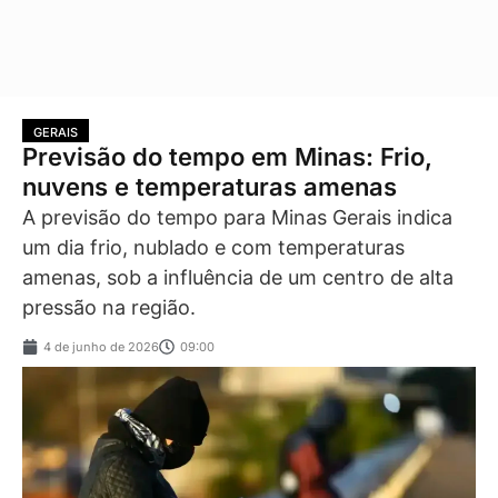
GERAIS
Previsão do tempo em Minas: Frio,
nuvens e temperaturas amenas
A previsão do tempo para Minas Gerais indica
um dia frio, nublado e com temperaturas
amenas, sob a influência de um centro de alta
pressão na região.
4 de junho de 2026
09:00