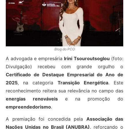
Blog do PCO
A advogada e empresária
Irini Tsouroutsoglou
(foto:
Divulgação) recebeu com grande orgulho o
Certificado de Destaque Empresarial do Ano de
2025
, na categoria
Transição Energética
. Este
reconhecimento reitera sua relevância no campo das
energias renováveis
e na promoção do
empreendedorismo
.
A premiação foi concedida pela
Associação das
Nações Unidas no Brasil (ANUBRA)
, reforçando o