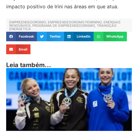
impacto positivo de Irini nas áreas em que atua.
EMPREENDEDORISMO
,
EMPREENDEDORISMO FEMININO
,
ENERGIAS
RENOVÁVEIS
,
PROGRAMA DE EMPREENDEDORISMO
,
TRANSIÇÃO
ENERGÉTICA
Facebook
Twitter
LinkedIn
WhatsApp
Email
Leia também...