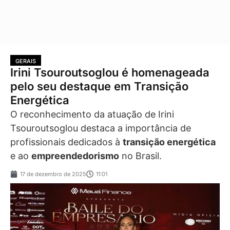
GERAIS
Irini Tsouroutsoglou é homenageada
pelo seu destaque em Transição
Energética
O reconhecimento da atuação de Irini
Tsouroutsoglou destaca a importância de
profissionais dedicados à
transição energética
e ao
empreendedorismo
no Brasil.
17 de dezembro de 2025
11:01