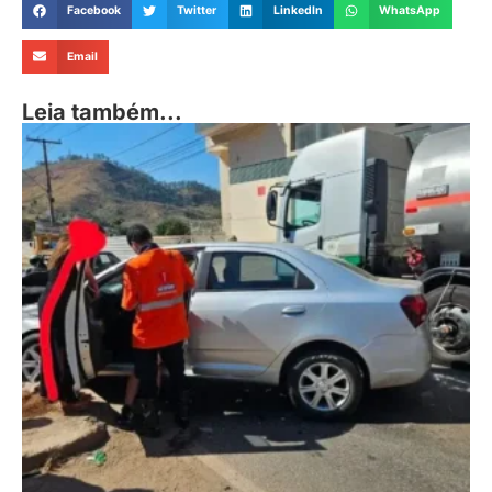
Facebook
Twitter
LinkedIn
WhatsApp
Email
Leia também...