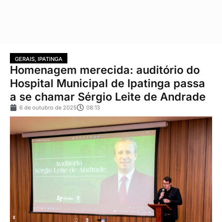
GERAIS
,
IPATINGA
Homenagem merecida: auditório do
Hospital Municipal de Ipatinga passa
a se chamar Sérgio Leite de Andrade
6 de outubro de 2025
08:13