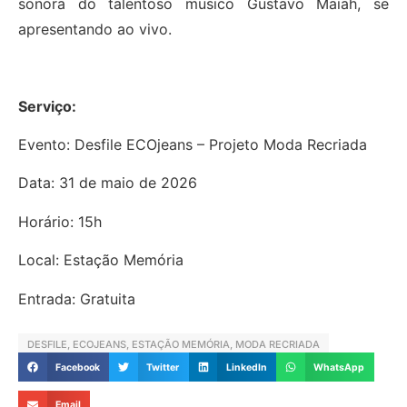
sonora do talentoso musico Gustavo Maiah, se
apresentando ao vivo.
Serviço:
Evento: Desfile ECOjeans – Projeto Moda Recriada
Data: 31 de maio de 2026
Horário: 15h
Local: Estação Memória
Entrada: Gratuita
DESFILE
,
ECOJEANS
,
ESTAÇÃO MEMÓRIA
,
MODA RECRIADA
Facebook
Twitter
LinkedIn
WhatsApp
Email