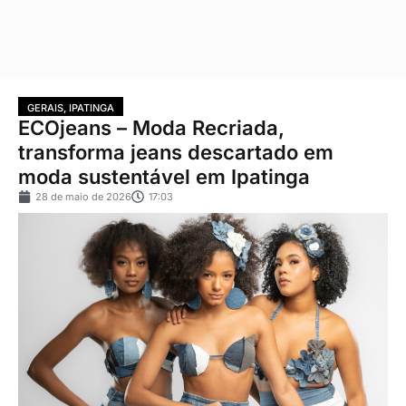
GERAIS
,
IPATINGA
ECOjeans – Moda Recriada,
transforma jeans descartado em
moda sustentável em Ipatinga
28 de maio de 2026
17:03