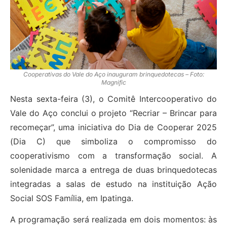
Cooperativas do Vale do Aço inauguram brinquedotecas – Foto:
Magnific
Nesta sexta-feira (3), o Comitê Intercooperativo do
Vale do Aço conclui o projeto “Recriar – Brincar para
recomeçar”, uma iniciativa do Dia de Cooperar 2025
(Dia C) que simboliza o compromisso do
cooperativismo com a transformação social. A
solenidade marca a entrega de duas brinquedotecas
integradas a salas de estudo na instituição Ação
Social SOS Família, em Ipatinga.
A programação será realizada em dois momentos: às