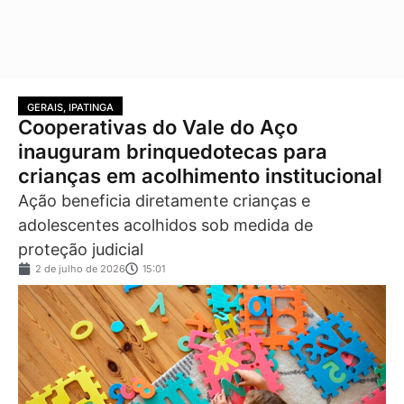
GERAIS
,
IPATINGA
Cooperativas do Vale do Aço
inauguram brinquedotecas para
crianças em acolhimento institucional
Ação beneficia diretamente crianças e
adolescentes acolhidos sob medida de
proteção judicial
2 de julho de 2026
15:01