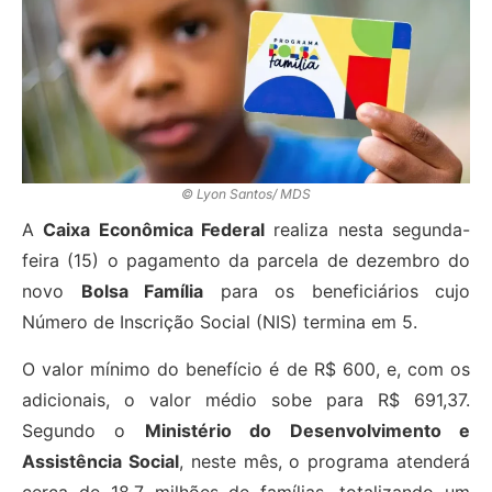
© Lyon Santos/ MDS
A
Caixa Econômica Federal
realiza nesta segunda-
feira (15) o pagamento da parcela de dezembro do
novo
Bolsa Família
para os beneficiários cujo
Número de Inscrição Social (NIS) termina em 5.
O valor mínimo do benefício é de R$ 600, e, com os
adicionais, o valor médio sobe para R$ 691,37.
Segundo o
Ministério do Desenvolvimento e
Assistência Social
, neste mês, o programa atenderá
cerca de 18,7 milhões de famílias, totalizando um