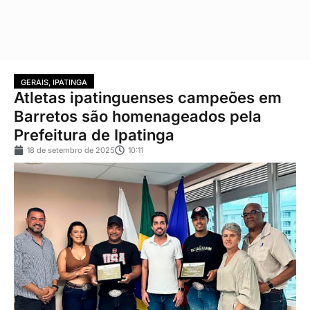
GERAIS
,
IPATINGA
Atletas ipatinguenses campeões em
Barretos são homenageados pela
Prefeitura de Ipatinga
18 de setembro de 2025
10:11