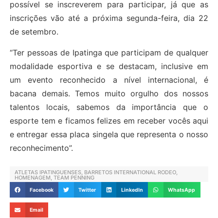
possível se inscreverem para participar, já que as
inscrições vão até a próxima segunda-feira, dia 22
de setembro.
“Ter pessoas de Ipatinga que participam de qualquer
modalidade esportiva e se destacam, inclusive em
um evento reconhecido a nível internacional, é
bacana demais. Temos muito orgulho dos nossos
talentos locais, sabemos da importância que o
esporte tem e ficamos felizes em receber vocês aqui
e entregar essa placa singela que representa o nosso
reconhecimento”.
ATLETAS IPATINGUENSES
,
BARRETOS INTERNATIONAL RODEO
,
HOMENAGEM
,
TEAM PENNING
Facebook
Twitter
LinkedIn
WhatsApp
Email