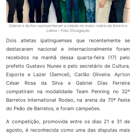
Gabriel e Ayrton representaram a cidade no maior rodeio da América
Latina – Foto: Divulgação
Dois atletas ipatinguenses que recentemente se
destacaram nacional e internacionalmente foram
recebidos na manhã dessa quarta-feira (17) pelo
prefeito Gustavo Nunes e pelo secretário de Cultura,
Esporte e Lazer (Semcel), Carlão Oliveira. Ayrton
César Rosa da Silva e Gabriel Dias Ferreira
competiram na modalidade Team Penning no 32º
Barretos International Rodeo, na arena da 70ª Festa
do Peão de Barretos, e foram campeões.
A competição, promovida entre os dias 21 e 31 de
agosto, é reconhecida como uma das disputas mais