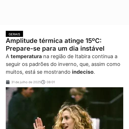
GERAIS
Amplitude térmica atinge 15ºC:
Prepare-se para um dia instável
A
temperatura
na região de Itabira continua a
seguir os padrões do inverno, que, assim como
muitos, está se mostrando
indeciso
.
31 de julho de 2025
08:01