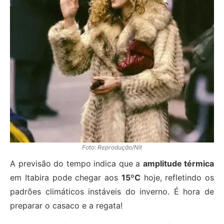
Foto: Reprodução/Nit
A previsão do tempo indica que a
amplitude térmica
em Itabira pode chegar aos
15ºC
hoje, refletindo os
padrões climáticos instáveis do inverno. É hora de
preparar o casaco e a regata!