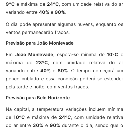
9ºC
e máxima de
24ºC
, com umidade relativa do ar
variando entre
40%
e
90%
.
O dia pode apresentar algumas nuvens, enquanto os
ventos permanecerão fracos.
Previsão para João Monlevade
Em
João Monlevade
, espera-se mínima de
10ºC
e
máxima de
23ºC
, com umidade relativa do ar
variando entre
40%
e
80%
. O tempo começará um
pouco nublado e essa condição poderá se estender
pela tarde e noite, com ventos fracos.
Previsão para Belo Horizonte
Na capital, a temperatura variações incluem mínima
de
10ºC
e máxima de
24ºC
, com umidade relativa
do ar entre
30%
e
90%
durante o dia, sendo que o