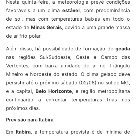
Nesta quinta-feira, a meteorologia prevê condições
favoráveis a um clima
estável
, com predominância
de sol, mas com temperaturas baixas em todo o
estado de
Minas Gerais
, devido a uma grande massa
de ar frio polar.
Além disso, há possibilidade de formação de
geada
nas regiões Sul/Sudoeste, Oeste e Campo das
Vertentes, com baixa umidade do ar no Triângulo
Mineiro e Noroeste do estado. O clima gelado deve
persistir até o próximo sábado (02/08) no sul de MG,
e a capital,
Belo Horizonte
, e região metropolitana
continuarão a enfrentar temperaturas frias nos
próximos dias.
Previsão para Itabira
Em
Itabira
, a temperatura prevista é de mínima de